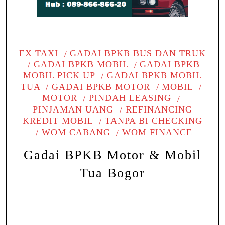
EX TAXI
GADAI BPKB BUS DAN TRUK
GADAI BPKB MOBIL
GADAI BPKB
MOBIL PICK UP
GADAI BPKB MOBIL
TUA
GADAI BPKB MOTOR
MOBIL
MOTOR
PINDAH LEASING
PINJAMAN UANG
REFINANCING
KREDIT MOBIL
TANPA BI CHECKING
WOM CABANG
WOM FINANCE
Gadai BPKB Motor & Mobil
Tua Bogor