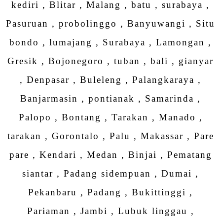
kediri , Blitar , Malang , batu , surabaya ,
Pasuruan , probolinggo , Banyuwangi , Situ
bondo , lumajang , Surabaya , Lamongan ,
Gresik , Bojonegoro , tuban , bali , gianyar
, Denpasar , Buleleng , Palangkaraya ,
Banjarmasin , pontianak , Samarinda ,
Palopo , Bontang , Tarakan , Manado ,
tarakan , Gorontalo , Palu , Makassar , Pare
pare , Kendari , Medan , Binjai , Pematang
siantar , Padang sidempuan , Dumai ,
Pekanbaru , Padang , Bukittinggi ,
Pariaman , Jambi , Lubuk linggau ,