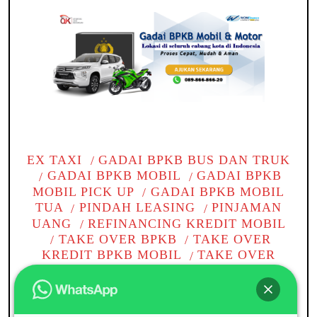
EX TAXI
GADAI BPKB BUS DAN TRUK
GADAI BPKB MOBIL
GADAI BPKB
MOBIL PICK UP
GADAI BPKB MOBIL
TUA
PINDAH LEASING
PINJAMAN
UANG
REFINANCING KREDIT MOBIL
TAKE OVER BPKB
TAKE OVER
KREDIT BPKB MOBIL
TAKE OVER
KREDIT MOBIL
TANPA BI CHECKING
TOP UP KREDIT PINJAMAN
WOM
CABANG
WOM FINANCE