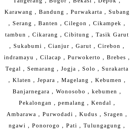
Tangerang , Bogor , Bekasi , Depok ,
Karawang , Bandung , Purwakarta , Subang
, Serang , Banten , Cilegon , Cikampek ,
tambun , Cikarang , Cibitung , Tasik Garut
, Sukabumi , Cianjur , Garut , Cirebon ,
indramayu , Cilacap , Purwokerto , Brebes ,
Tegal , Semarang , Jogja , Solo , Surakarta
, Klaten , Jepara , Magelang , Kebumen ,
Banjarnegara , Wonosobo , kebumen ,
Pekalongan , pemalang , Kendal ,
Ambarawa , Purwodadi , Kudus , Sragen ,
ngawi , Ponorogo , Pati , Tulungagung ,