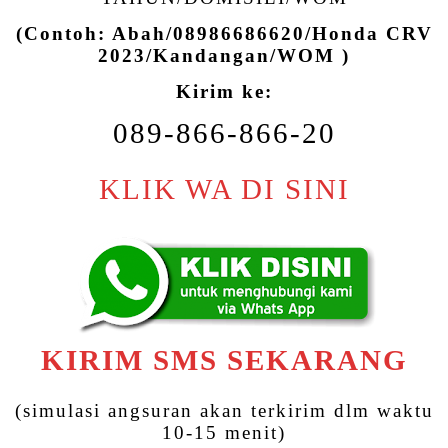
(Contoh: Abah/08986686620/Honda CRV
2023/Kandangan/WOM )
Kirim ke:
089-866-866-20
KLIK WA DI SINI
KIRIM SMS SEKARANG
(simulasi angsuran akan terkirim dlm waktu
10-15 menit)