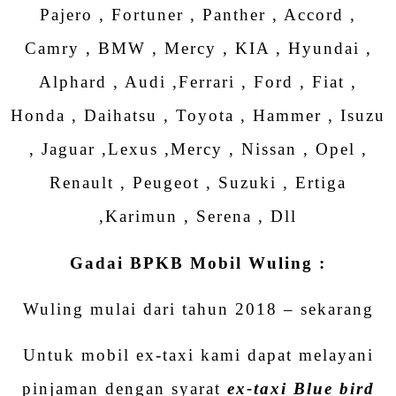
Pajero , Fortuner , Panther , Accord ,
Camry , BMW , Mercy , KIA , Hyundai ,
Alphard , Audi ,Ferrari , Ford , Fiat ,
Honda , Daihatsu , Toyota , Hammer , Isuzu
, Jaguar ,Lexus ,Mercy , Nissan , Opel ,
Renault , Peugeot , Suzuki , Ertiga
,Karimun , Serena , Dll
Gadai BPKB Mobil Wuling :
Wuling mulai dari tahun 2018 – sekarang
Untuk mobil ex-taxi kami dapat melayani
pinjaman dengan syarat
ex-taxi Blue bird