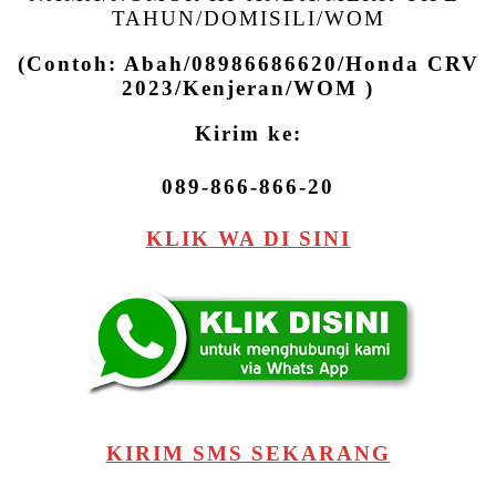
TAHUN/DOMISILI/WOM
(Contoh: Abah/08986686620/Honda CRV
2023/Kenjeran/WOM )
Kirim ke:
089-866-866-20
KLIK WA DI SINI
KIRIM SMS SEKARANG