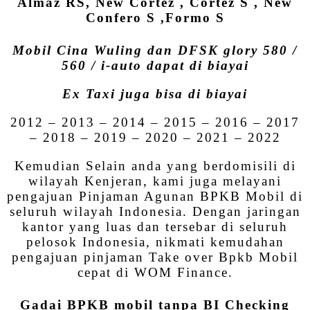
Almaz RS, New Cortez , Cortez S , New
Confero S ,Formo S
Mobil Cina Wuling dan DFSK glory 580 /
560 / i-auto dapat di biayai
Ex Taxi juga bisa di biayai
2012 – 2013 – 2014 – 2015 – 2016 – 2017
– 2018 – 2019 – 2020 – 2021 – 2022
Kemudian Selain anda yang berdomisili di
wilayah Kenjeran, kami juga melayani
pengajuan Pinjaman Agunan BPKB Mobil di
seluruh wilayah Indonesia. Dengan jaringan
kantor yang luas dan tersebar di seluruh
pelosok Indonesia, nikmati kemudahan
pengajuan pinjaman Take over Bpkb Mobil
cepat di WOM Finance.
Gadai BPKB mobil tanpa BI Checking