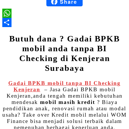
Share
Blogger
WhatsApp
Share
Butuh dana ? Gadai BPKB
mobil anda tanpa BI
Checking di Kenjeran
Surabaya
Gadai BPKB mobil tanpa BI Checking
Kenjeran
– Jasa Gadai BPKB mobil
Kenjeran,anda tengah memiliki kebutuhan
mendesak
mobil masih kredit
? Biaya
pendidikan anak, renovasi rumah atau modal
usaha? Take over Kredit mobil melalui WOM
Finance bisa menjadi solusi terbaik dalam
pemenuhan berbagai keperluan anda.