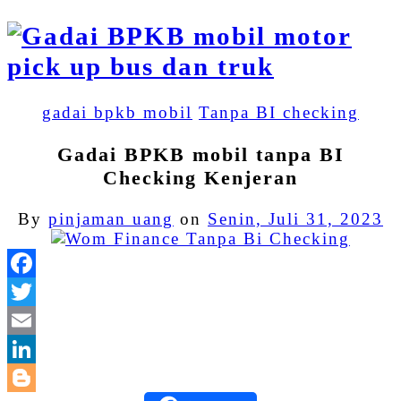
gadai bpkb mobil
Tanpa BI checking
Gadai BPKB mobil tanpa BI
Checking Kenjeran
By
pinjaman uang
on
Senin, Juli 31, 2023
Facebook
Twitter
Email
LinkedIn