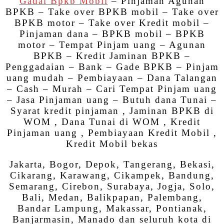
Gadai Bpkb Mobil
– Pinjaman Agunan
BPKB – Take over BPKB mobil – Take over
BPKB motor – Take over Kredit mobil –
Pinjaman dana – BPKB mobil – BPKB
motor – Tempat Pinjam uang – Agunan
BPKB – Kredit Jaminan BPKB –
Penggadaian – Bank – Gade BPKB – Pinjam
uang mudah – Pembiayaan – Dana Talangan
– Cash – Murah – Cari Tempat Pinjam uang
– Jasa Pinjaman uang – Butuh dana Tunai –
Syarat kredit pinjaman , Jaminan BPKB di
WOM , Dana Tunai di WOM , Kredit
Pinjaman uang , Pembiayaan Kredit Mobil ,
Kredit Mobil bekas
Jakarta, Bogor, Depok, Tangerang, Bekasi,
Cikarang, Karawang, Cikampek, Bandung,
Semarang, Cirebon, Surabaya, Jogja, Solo,
Bali, Medan, Balikpapan, Palembang,
Bandar Lampung, Makassar, Pontianak,
Banjarmasin, Manado dan seluruh kota di