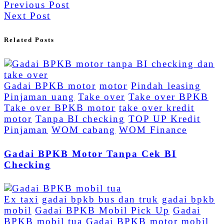
Previous Post
Next Post
Related Posts
Gadai BPKB motor
motor
Pindah leasing
Pinjaman uang
Take over
Take over BPKB
Take over BPKB motor
take over kredit
motor
Tanpa BI checking
TOP UP Kredit
Pinjaman
WOM cabang
WOM Finance
Gadai BPKB Motor Tanpa Cek BI
Checking
Ex taxi
gadai bpkb bus dan truk
gadai bpkb
mobil
Gadai BPKB Mobil Pick Up
Gadai
BPKB mobil tua
Gadai BPKB motor
mobil