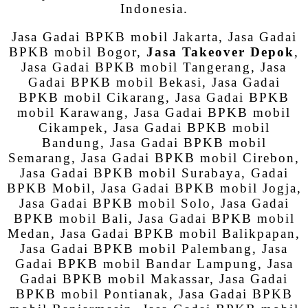
Indonesia.
Jasa Gadai BPKB mobil Jakarta, Jasa Gadai
BPKB mobil Bogor,
Jasa Takeover Depok
,
Jasa Gadai BPKB mobil Tangerang, Jasa
Gadai BPKB mobil Bekasi, Jasa Gadai
BPKB mobil Cikarang, Jasa Gadai BPKB
mobil Karawang, Jasa Gadai BPKB mobil
Cikampek, Jasa Gadai BPKB mobil
Bandung, Jasa Gadai BPKB mobil
Semarang, Jasa Gadai BPKB mobil Cirebon,
Jasa Gadai BPKB mobil Surabaya, Gadai
BPKB Mobil, Jasa Gadai BPKB mobil Jogja,
Jasa Gadai BPKB mobil Solo, Jasa Gadai
BPKB mobil Bali, Jasa Gadai BPKB mobil
Medan, Jasa Gadai BPKB mobil Balikpapan,
Jasa Gadai BPKB mobil Palembang, Jasa
Gadai BPKB mobil Bandar Lampung, Jasa
Gadai BPKB mobil Makassar, Jasa Gadai
BPKB mobil Pontianak, Jasa Gadai BPKB