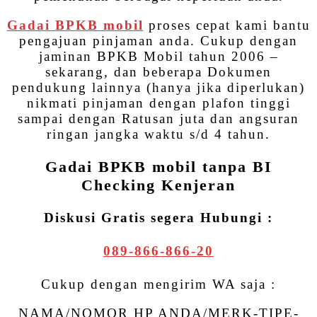
Gadai BPKB mobil
proses cepat kami bantu
pengajuan pinjaman anda. Cukup dengan
jaminan BPKB Mobil tahun 2006 –
sekarang, dan beberapa Dokumen
pendukung lainnya (hanya jika diperlukan)
nikmati pinjaman dengan plafon tinggi
sampai dengan Ratusan juta dan angsuran
ringan jangka waktu s/d 4 tahun.
Gadai BPKB mobil tanpa BI
Checking Kenjeran
Diskusi Gratis segera Hubungi :
089-866-866-20
Cukup dengan mengirim WA saja :
NAMA/NOMOR HP ANDA/MERK-TIPE-