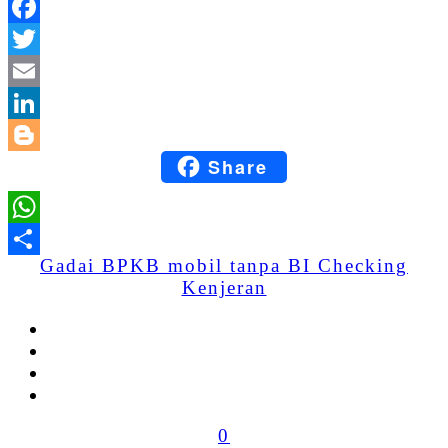
Facebook
Twitter
Email
LinkedIn
Share
Blogger
WhatsApp
Gadai BPKB mobil tanpa BI Checking
Share
Kenjeran
0