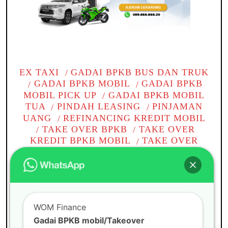
EX TAXI
GADAI BPKB BUS DAN TRUK
GADAI BPKB MOBIL
GADAI BPKB
MOBIL PICK UP
GADAI BPKB MOBIL
TUA
PINDAH LEASING
PINJAMAN
UANG
REFINANCING KREDIT MOBIL
TAKE OVER BPKB
TAKE OVER
KREDIT BPKB MOBIL
TAKE OVER
KREDIT MOBIL
TANPA BI CHECKING
TOP UP KREDIT PINJAMAN
WOM
CABANG
WOM FINANCE
Gadai BPKB mobil di
WOM Finance
Tambun
Gadai BPKB mobil/Takeover