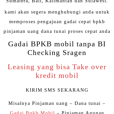
Sumatera, Bali, Kalimantan dan Sulawesi.
kami akan segera menghubungi anda untuk
memproses pengajuan gadai cepat bpkb
pinjaman uang dana tunai proses cepat anda
Gadai BPKB mobil tanpa BI
Checking Sragen
Leasing yang bisa Take over
kredit mobil
KIRIM SMS SEKARANG
Misalnya Pinjaman uang – Dana tunai –
Gadai Bpkb Mobil
– Pinjaman Agunan