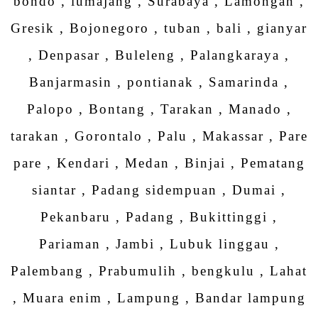
bondo , lumajang , Surabaya , Lamongan ,
Gresik , Bojonegoro , tuban , bali , gianyar
, Denpasar , Buleleng , Palangkaraya ,
Banjarmasin , pontianak , Samarinda ,
Palopo , Bontang , Tarakan , Manado ,
tarakan , Gorontalo , Palu , Makassar , Pare
pare , Kendari , Medan , Binjai , Pematang
siantar , Padang sidempuan , Dumai ,
Pekanbaru , Padang , Bukittinggi ,
Pariaman , Jambi , Lubuk linggau ,
Palembang , Prabumulih , bengkulu , Lahat
, Muara enim , Lampung , Bandar lampung