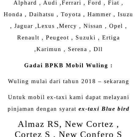
Alphard , Audi ,Ferrari , Ford , Fiat ,
Honda , Daihatsu , Toyota , Hammer , Isuzu
, Jaguar ,Lexus ,Mercy , Nissan , Opel ,
Renault , Peugeot , Suzuki , Ertiga
,Karimun , Serena , Dll
Gadai BPKB Mobil Wuling :
Wuling mulai dari tahun 2018 – sekarang
Untuk mobil ex-taxi kami dapat melayani
pinjaman dengan syarat
ex-taxi Blue bird
Almaz RS, New Cortez ,
Cortez S , New Confero S