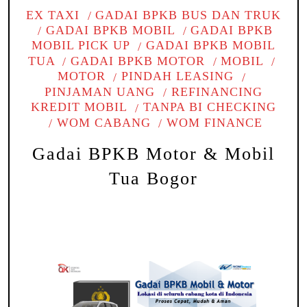
EX TAXI
GADAI BPKB BUS DAN TRUK
GADAI BPKB MOBIL
GADAI BPKB
MOBIL PICK UP
GADAI BPKB MOBIL
TUA
GADAI BPKB MOTOR
MOBIL
MOTOR
PINDAH LEASING
PINJAMAN UANG
REFINANCING
KREDIT MOBIL
TANPA BI CHECKING
WOM CABANG
WOM FINANCE
Gadai BPKB Motor & Mobil
Tua Bogor