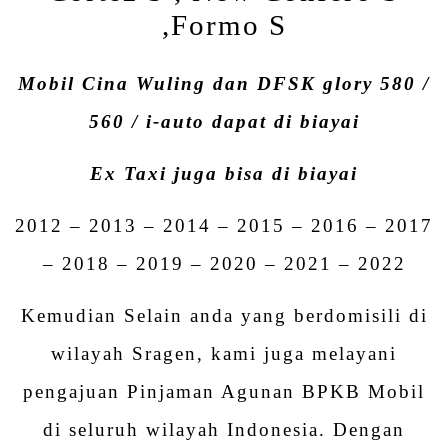
,Formo S
Mobil Cina Wuling dan DFSK glory 580 /
560 / i-auto dapat di biayai
Ex Taxi juga bisa di biayai
2012 – 2013 – 2014 – 2015 – 2016 – 2017
– 2018 – 2019 – 2020 – 2021 – 2022
Kemudian Selain anda yang berdomisili di
wilayah Sragen, kami juga melayani
pengajuan Pinjaman Agunan BPKB Mobil
di seluruh wilayah Indonesia. Dengan