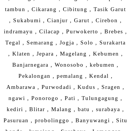
tambun , Cikarang , Cibitung , Tasik Garut
, Sukabumi , Cianjur , Garut , Cirebon ,
indramayu , Cilacap , Purwokerto , Brebes ,
Tegal , Semarang , Jogja , Solo , Surakarta
, Klaten , Jepara , Magelang , Kebumen ,
Banjarnegara , Wonosobo , kebumen ,
Pekalongan , pemalang , Kendal ,
Ambarawa , Purwodadi , Kudus , Sragen ,
ngawi , Ponorogo , Pati , Tulungagung ,
kediri , Blitar , Malang , batu , surabaya ,
Pasuruan , probolinggo , Banyuwangi , Situ