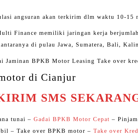
ulasi angsuran akan terkirim dlm waktu 10-15 
lti Finance memiliki jaringan kerja berjumlah
iantaranya di pulau Jawa, Sumatera, Bali, Kal
i Jaminan BPKB Motor Leasing Take over kred
otor di Cianjur
KIRIM SMS SEKARAN
ana tunai –
Gadai BPKB Motor Cepat
– Pinja
bil – Take over BPKB motor –
Take over Kred