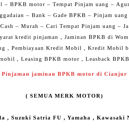
l – BPKB motor – Tempat Pinjam uang – Agu
ggadaian – Bank – Gade BPKB – Pinjam uang
 Cash – Murah – Cari Tempat Pinjam uang – Ja
yarat kredit pinjaman , Jaminan BPKB di Wo
ang , Pembiayaan Kredit Mobil , Kredit Mobil 
mobil , Leasing BPKB motor , Leasback BPK
Pinjaman jaminan BPKB motor di Cianjur
( SEMUA MERK MOTOR)
a , Suzuki Satria FU , Yamaha , Kawasaki 