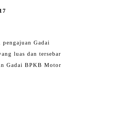
017
i pengajuan Gadai
ang luas dan tersebar
man Gadai BPKB Motor