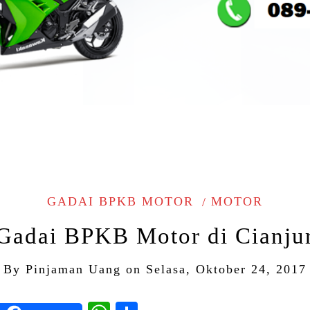
GADAI BPKB MOTOR
MOTOR
Gadai BPKB Motor di Cianju
By
Pinjaman Uang
on
Selasa, Oktober 24, 2017