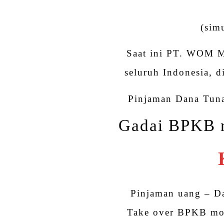
(sim
Saat ini PT. WOM Mu
seluruh Indonesia, d
Pinjaman Dana Tuna
Gadai BPKB m
Pinjaman uang – D
Take over BPKB mo