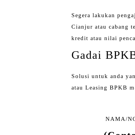
Segera lakukan peng
Cianjur atau cabang t
kredit atau nilai pe
Gadai BPKB
Solusi untuk anda ya
atau Leasing BPKB m
NAMA/NO