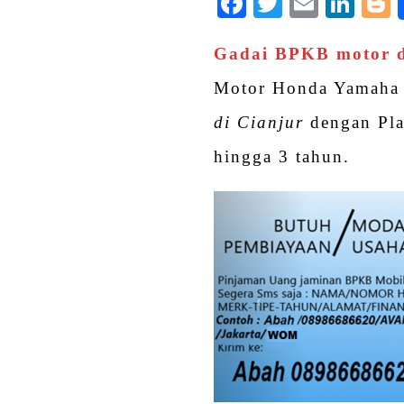
Facebook
Twitter
Email
Lin
Gadai BPKB motor d
Motor Honda Yamaha S
di Cianjur
dengan Pla
hingga 3 tahun.