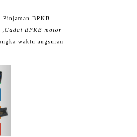
n Pinjaman BPKB
 ,
Gadai BPKB motor
jangka waktu angsuran