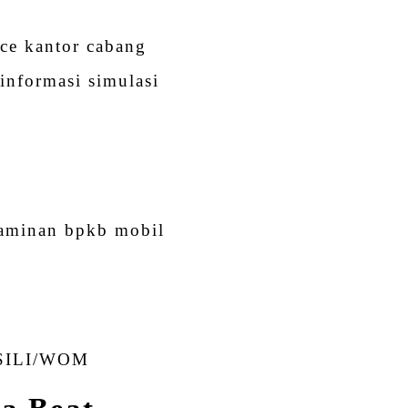
e kantor cabang
informasi simulasi
jaminan bpkb mobil
SILI/WOM