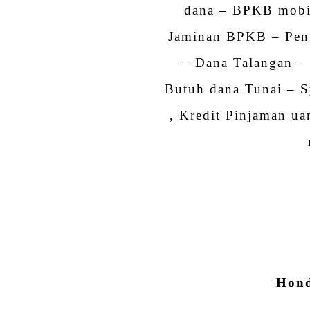
dana – BPKB mobi
Jaminan BPKB – Pen
– Dana Talangan –
Butuh dana Tunai – S
, Kredit Pinjaman u
Hond