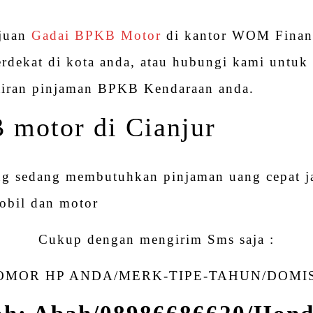
ajuan
Gadai BPKB Motor
di kantor WOM Financ
erdekat di kota anda, atau hubungi kami untuk 
ncairan pinjaman BPKB Kendaraan anda.
 motor di Cianjur
ng sedang membutuhkan pinjaman uang cepat 
obil dan motor
Cukup dengan mengirim Sms saja :
MOR HP ANDA/MERK-TIPE-TAHUN/DOMI