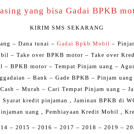
asing yang bisa Gadai BPKB mo
KIRIM SMS SEKARANG
uang – Dana tunai –
Gadai Bpkb Mobil
– Pinj
il – Take over BPKB motor – Take over Kred
l – BPKB motor – Tempat Pinjam uang – Agu
ggadaian – Bank – Gade BPKB – Pinjam uang
 Cash – Murah – Cari Tempat Pinjam uang – Ja
– Syarat kredit pinjaman , Jaminan BPKB di W
injaman uang , Pembiayaan Kredit Mobil , Kre
014 – 2015 – 2016 – 2017 – 2018 – 2019 – 20