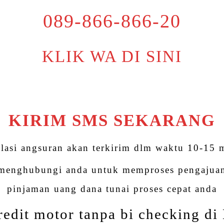
089-866-866-20
KLIK WA DI SINI
KIRIM SMS SEKARANG
lasi angsuran akan terkirim dlm waktu 10-15 
 menghubungi anda untuk memproses pengajuan
pinjaman uang dana tunai proses cepat anda
redit motor tanpa bi checking d