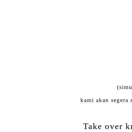
(simu
kami akan segera
Take over k