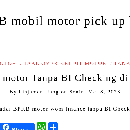
MOTOR
TAKE OVER KREDIT MOTOR
TANP
motor Tanpa BI Checking d
By
Pinjaman Uang
on
Senin, Mei 8, 2023
kedIn
Blogger
WhatsApp
Share
Share