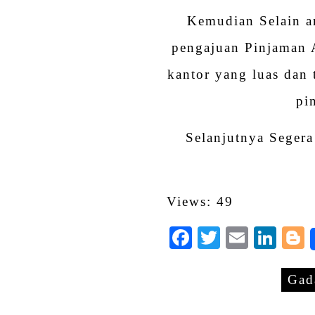
Kemudian Selain a
pengajuan Pinjaman 
kantor yang luas dan 
pi
Selanjutnya Segera
Views: 49
Facebook
Twitter
Email
Lin
Gad