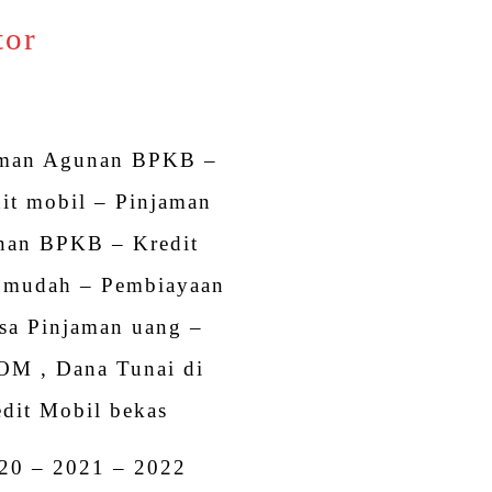
tor
aman Agunan BPKB –
it mobil – Pinjaman
nan BPKB – Kredit
 mudah – Pembiayaan
sa Pinjaman uang –
OM , Dana Tunai di
dit Mobil bekas
20 – 2021 – 2022