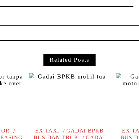
Related Posts
TOR
EX TAXI
GADAI BPKB
EX T
LEASING
BUS DAN TRUK
GADAI
BUS 