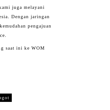
kami juga melayani
sia. Dengan jaringan
ti kemudahan pengajuan
ce.
ing saat ini ke WOM
ogot