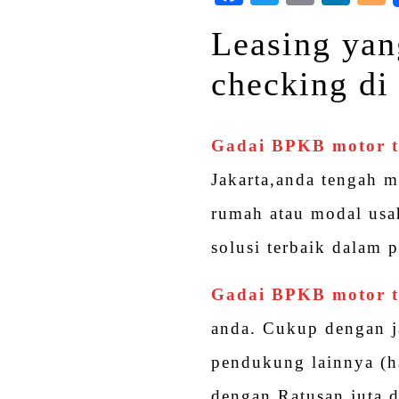
Leasing yan
checking di
Gadai BPKB motor t
Jakarta,anda tengah 
rumah atau modal usa
solusi terbaik dalam
Gadai BPKB motor t
anda. Cukup dengan 
pendukung lainnya (h
dengan Ratusan juta d