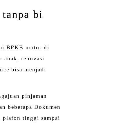
tanpa bi
ai BPKB motor di
n anak, renovasi
nce bisa menjadi
ngajuan pinjaman
dan beberapa Dokumen
 plafon tinggi sampai