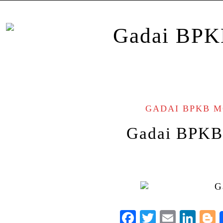
GADAI BPKB 
Gadai BPKB 
Facebook
Twitter
Email
Lin