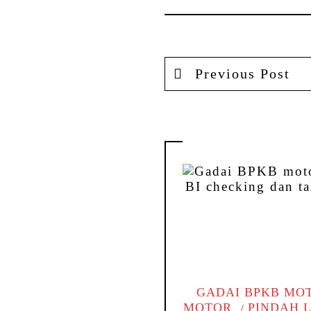
Previous Post
GADAI BPKB MO
MOTOR
PINDAH 