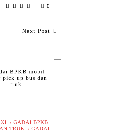
0
Next Post
AXI
GADAI BPKB
DAN TRUK
GADAI