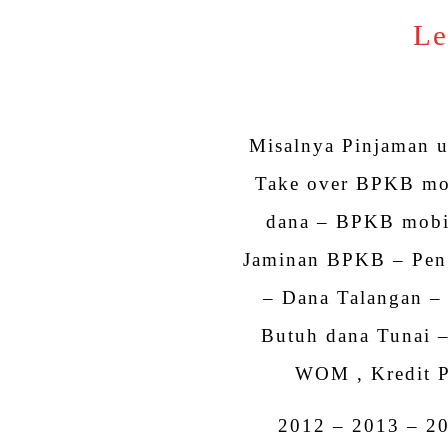
Le
Misalnya Pinjaman 
Take over BPKB mob
dana – BPKB mobi
Jaminan BPKB – Pen
– Dana Talangan –
Butuh dana Tunai 
WOM , Kredit P
2012 – 2013 – 2