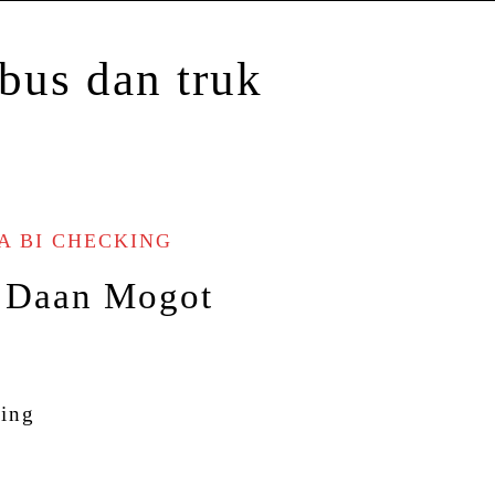
A BI CHECKING
i Daan Mogot