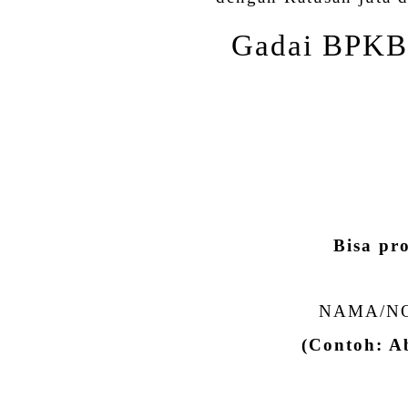
Gadai BPKB 
Bisa pr
NAMA/NO
(Contoh: 