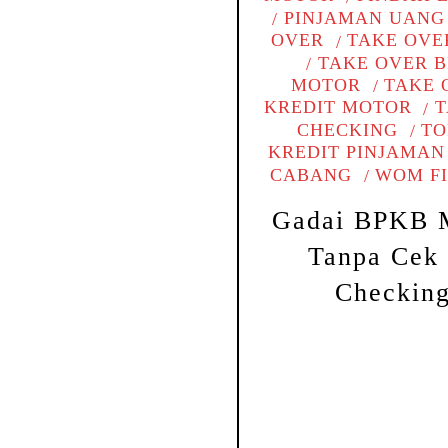
PINJAMAN UANG
OVER
TAKE OVE
TAKE OVER 
MOTOR
TAKE 
KREDIT MOTOR
T
CHECKING
TO
KREDIT PINJAMAN
CABANG
WOM F
Gadai BPKB 
Tanpa Cek
Checkin