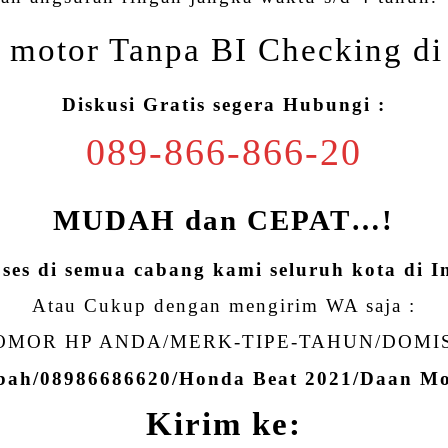
motor Tanpa BI Checking d
Diskusi Gratis segera Hubungi :
089-866-866-20
MUDAH dan CEPAT…!
oses di semua cabang kami seluruh kota di I
Atau Cukup dengan mengirim WA saja :
MOR HP ANDA/MERK-TIPE-TAHUN/DOMI
Abah/08986686620/Honda Beat 2021/Daan M
Kirim ke: