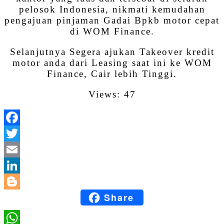
pelosok Indonesia, nikmati kemudahan
pengajuan pinjaman Gadai Bpkb motor cepat
di WOM Finance.
Selanjutnya Segera ajukan Takeover kredit
motor anda dari Leasing saat ini ke WOM
Finance, Cair lebih Tinggi.
Views: 47
Facebook
Twitter
Email
LinkedIn
Share
Blogger