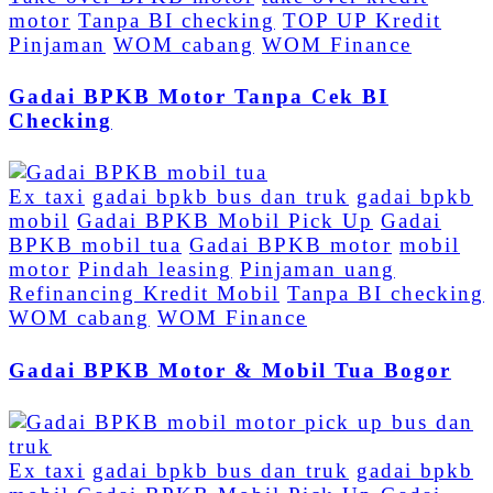
motor
Tanpa BI checking
TOP UP Kredit
Pinjaman
WOM cabang
WOM Finance
Gadai BPKB Motor Tanpa Cek BI
Checking
Ex taxi
gadai bpkb bus dan truk
gadai bpkb
mobil
Gadai BPKB Mobil Pick Up
Gadai
BPKB mobil tua
Gadai BPKB motor
mobil
motor
Pindah leasing
Pinjaman uang
Refinancing Kredit Mobil
Tanpa BI checking
WOM cabang
WOM Finance
Gadai BPKB Motor & Mobil Tua Bogor
Ex taxi
gadai bpkb bus dan truk
gadai bpkb