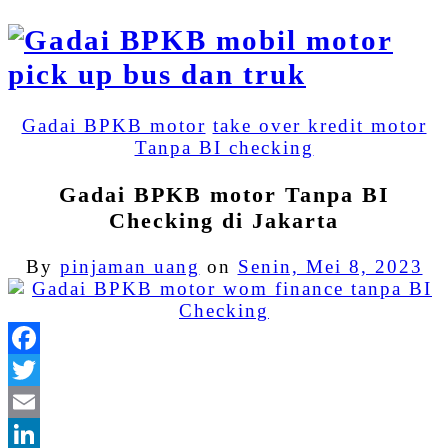
Gadai BPKB motor
take over kredit motor
Tanpa BI checking
Gadai BPKB motor Tanpa BI
Checking di Jakarta
By
pinjaman uang
on
Senin, Mei 8, 2023
Facebook
Twitter
Email