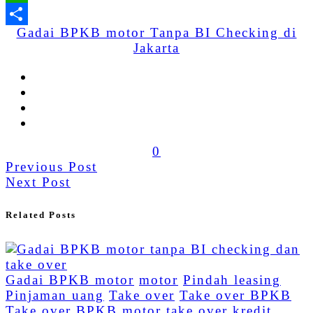
WhatsApp
Gadai BPKB motor Tanpa BI Checking di
Share
Jakarta
0
Previous Post
Next Post
Related Posts
Gadai BPKB motor
motor
Pindah leasing
Pinjaman uang
Take over
Take over BPKB
Take over BPKB motor
take over kredit