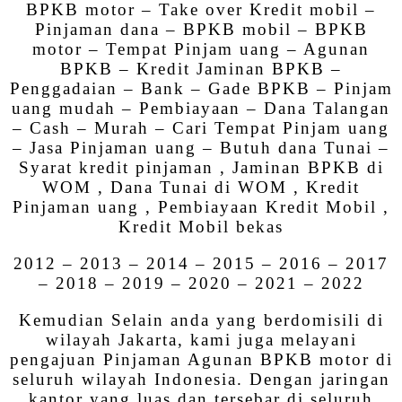
BPKB motor – Take over Kredit mobil –
Pinjaman dana – BPKB mobil – BPKB
motor – Tempat Pinjam uang – Agunan
BPKB – Kredit Jaminan BPKB –
Penggadaian – Bank – Gade BPKB – Pinjam
uang mudah – Pembiayaan – Dana Talangan
– Cash – Murah – Cari Tempat Pinjam uang
– Jasa Pinjaman uang – Butuh dana Tunai –
Syarat kredit pinjaman , Jaminan BPKB di
WOM , Dana Tunai di WOM , Kredit
Pinjaman uang , Pembiayaan Kredit Mobil ,
Kredit Mobil bekas
2012 – 2013 – 2014 – 2015 – 2016 – 2017
– 2018 – 2019 – 2020 – 2021 – 2022
Kemudian Selain anda yang berdomisili di
wilayah Jakarta, kami juga melayani
pengajuan Pinjaman Agunan BPKB motor di
seluruh wilayah Indonesia. Dengan jaringan
kantor yang luas dan tersebar di seluruh