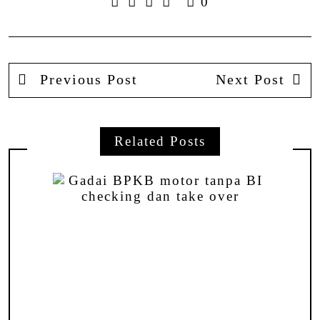
0
Previous Post
Next Post
Related Posts