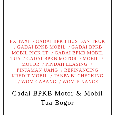
EX TAXI
GADAI BPKB BUS DAN TRUK
GADAI BPKB MOBIL
GADAI BPKB
MOBIL PICK UP
GADAI BPKB MOBIL
TUA
GADAI BPKB MOTOR
MOBIL
MOTOR
PINDAH LEASING
PINJAMAN UANG
REFINANCING
KREDIT MOBIL
TANPA BI CHECKING
WOM CABANG
WOM FINANCE
Gadai BPKB Motor & Mobil
Tua Bogor