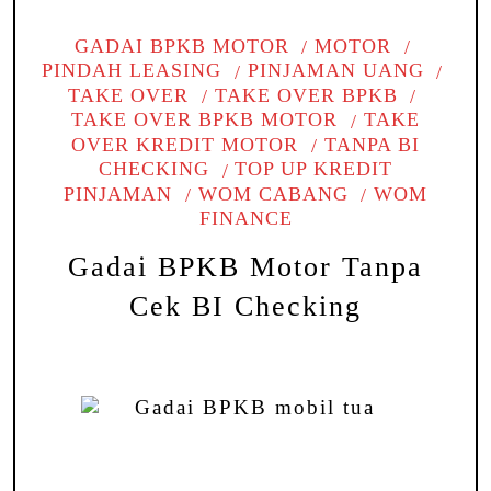
GADAI BPKB MOTOR
MOTOR
PINDAH LEASING
PINJAMAN UANG
TAKE OVER
TAKE OVER BPKB
TAKE OVER BPKB MOTOR
TAKE
OVER KREDIT MOTOR
TANPA BI
CHECKING
TOP UP KREDIT
PINJAMAN
WOM CABANG
WOM
FINANCE
Gadai BPKB Motor Tanpa
Cek BI Checking