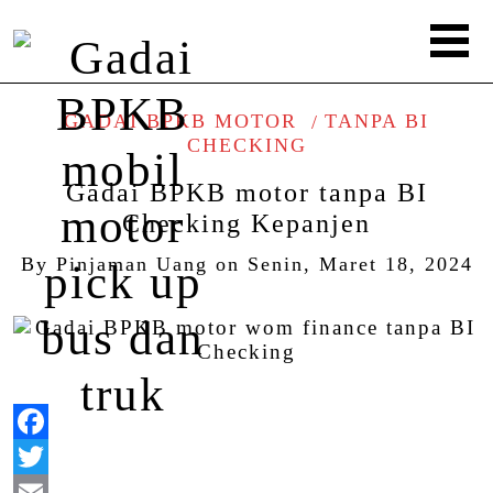
GADAI BPKB MOTOR
TANPA BI
CHECKING
Gadai BPKB motor tanpa BI
Checking Kepanjen
By
Pinjaman Uang
on
Senin, Maret 18, 2024
Facebook
Twitter