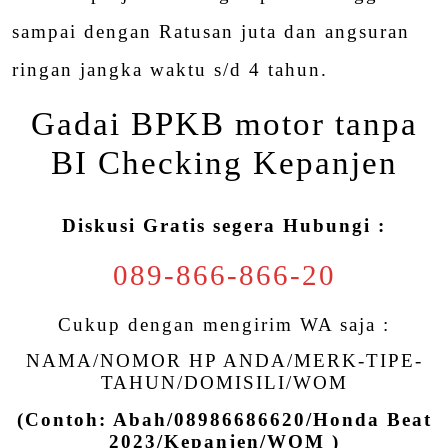
sampai dengan Ratusan juta dan angsuran
ringan jangka waktu s/d 4 tahun.
Gadai BPKB motor tanpa
BI Checking Kepanjen
Diskusi Gratis segera Hubungi :
089-866-866-20
Cukup dengan mengirim WA saja :
NAMA/NOMOR HP ANDA/MERK-TIPE-
TAHUN/DOMISILI/WOM
(Contoh: Abah/08986686620/Honda Beat
2023/Kepanjen/WOM )