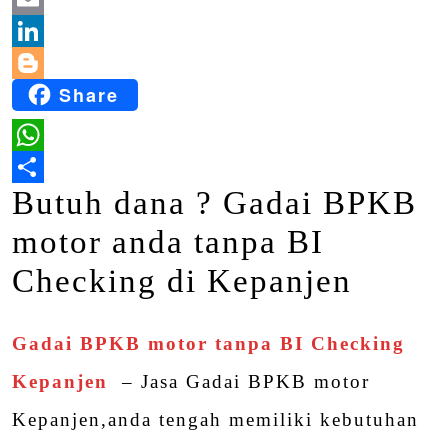
Email
LinkedIn
Share
Blogger
WhatsApp
Butuh dana ? Gadai BPKB
Share
motor anda tanpa BI
Checking di Kepanjen
Gadai BPKB motor tanpa BI Checking
Kepanjen
– Jasa Gadai BPKB motor
Kepanjen,anda tengah memiliki kebutuhan