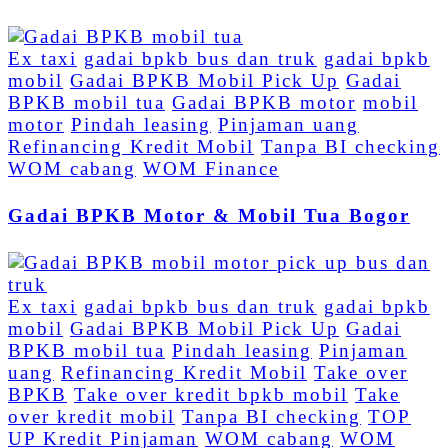
Ex taxi
gadai bpkb bus dan truk
gadai bpkb
mobil
Gadai BPKB Mobil Pick Up
Gadai
BPKB mobil tua
Gadai BPKB motor
mobil
motor
Pindah leasing
Pinjaman uang
Refinancing Kredit Mobil
Tanpa BI checking
WOM cabang
WOM Finance
Gadai BPKB Motor & Mobil Tua Bogor
Ex taxi
gadai bpkb bus dan truk
gadai bpkb
mobil
Gadai BPKB Mobil Pick Up
Gadai
BPKB mobil tua
Pindah leasing
Pinjaman
uang
Refinancing Kredit Mobil
Take over
BPKB
Take over kredit bpkb mobil
Take
over kredit mobil
Tanpa BI checking
TOP
UP Kredit Pinjaman
WOM cabang
WOM