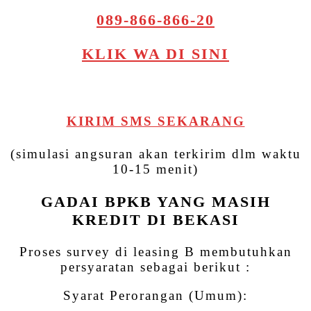
089-866-866-20
KLIK WA DI SINI
KIRIM SMS SEKARANG
(simulasi angsuran akan terkirim dlm waktu
10-15 menit)
GADAI BPKB YANG MASIH
KREDIT DI BEKASI
Proses survey di leasing B membutuhkan
persyaratan sebagai berikut :
Syarat Perorangan (Umum):