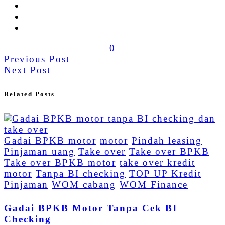
0
Previous Post
Next Post
Related Posts
Gadai BPKB motor
motor
Pindah leasing
Pinjaman uang
Take over
Take over BPKB
Take over BPKB motor
take over kredit
motor
Tanpa BI checking
TOP UP Kredit
Pinjaman
WOM cabang
WOM Finance
Gadai BPKB Motor Tanpa Cek BI
Checking