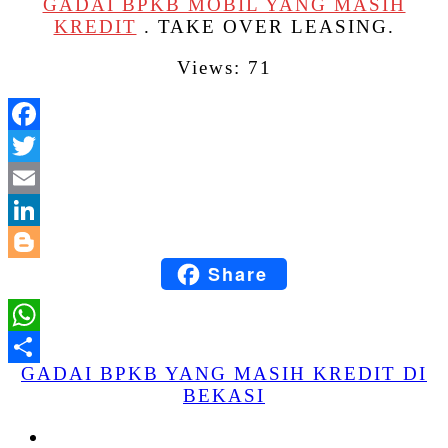
GADAI BPKB MOBIL YANG MASIH
KREDIT
. TAKE OVER LEASING.
Views: 71
Facebook
Twitter
Email
LinkedIn
Share
Blogger
WhatsApp
GADAI BPKB YANG MASIH KREDIT DI
Share
BEKASI