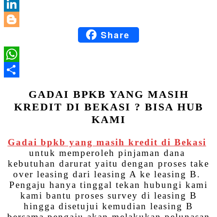
Email
LinkedIn
Share
Blogger
WhatsApp
Share
GADAI BPKB YANG MASIH
KREDIT DI BEKASI ? BISA HUB
KAMI
Gadai bpkb yang masih kredit di Bekasi
untuk memperoleh pinjaman dana
kebutuhan darurat yaitu dengan proses take
over leasing dari leasing A ke leasing B.
Pengaju hanya tinggal tekan hubungi kami
kami bantu proses survey di leasing B
hingga disetujui kemudian leasing B
bersama pengaju akan melakukan pelunasan