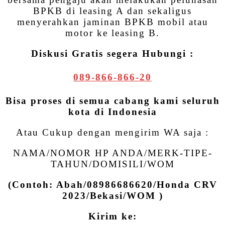
BPKB di leasing A dan sekaligus
menyerahkan jaminan BPKB mobil atau
motor ke leasing B.
Diskusi Gratis segera Hubungi :
089-866-866-20
Bisa proses di semua cabang kami seluruh
kota di Indonesia
Atau Cukup dengan mengirim WA saja :
NAMA/NOMOR HP ANDA/MERK-TIPE-
TAHUN/DOMISILI/WOM
(Contoh: Abah/08986686620/Honda CRV
2023/Bekasi/WOM )
Kirim ke: