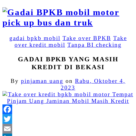
gadai bpkb mobil
Take over BPKB
Take
over kredit mobil
Tanpa BI checking
GADAI BPKB YANG MASIH
KREDIT DI BEKASI
By
pinjaman uang
on
Rabu, Oktober 4,
2023
Facebook
Twitter