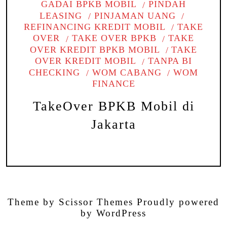
GADAI BPKB MOBIL
PINDAH
LEASING
PINJAMAN UANG
REFINANCING KREDIT MOBIL
TAKE
OVER
TAKE OVER BPKB
TAKE
OVER KREDIT BPKB MOBIL
TAKE
OVER KREDIT MOBIL
TANPA BI
CHECKING
WOM CABANG
WOM
FINANCE
TakeOver BPKB Mobil di
Jakarta
Theme by
Scissor Themes
Proudly powered
by
WordPress