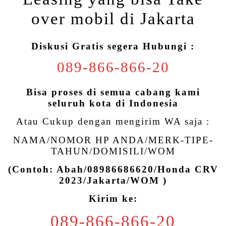
over mobil di Jakarta
Diskusi Gratis segera Hubungi :
089-866-866-20
Bisa proses di semua cabang kami
seluruh kota di Indonesia
Atau Cukup dengan mengirim WA saja :
NAMA/NOMOR HP ANDA/MERK-TIPE-
TAHUN/DOMISILI/WOM
(Contoh: Abah/08986686620/Honda CRV
2023/Jakarta/WOM )
Kirim ke:
089-866-866-20