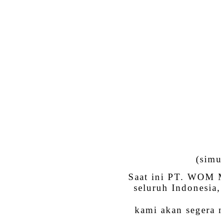
(simu
Saat ini PT. WOM M
seluruh Indonesia
kami akan segera