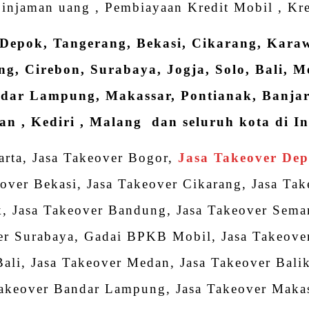
injaman uang , Pembiayaan Kredit Mobil , Kre
 Depok, Tangerang, Bekasi, Cikarang, Kar
g, Cirebon, Surabaya, Jogja, Solo, Bali, M
dar Lampung, Makassar, Pontianak, Banja
n , Kediri , Malang dan seluruh kota di In
arta, Jasa Takeover Bogor,
Jasa Takeover De
over Bekasi, Jasa Takeover Cikarang, Jasa Ta
, Jasa Takeover Bandung, Jasa Takeover Semar
er Surabaya, Gadai BPKB Mobil, Jasa Takeover
Bali, Jasa Takeover Medan, Jasa Takeover Bali
akeover Bandar Lampung, Jasa Takeover Makas