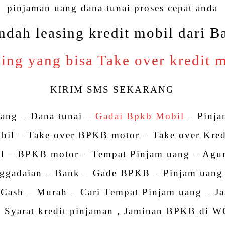
pinjaman uang dana tunai proses cepat anda
ndah leasing kredit mobil dari B
ing yang bisa Take over kredit 
KIRIM SMS SEKARANG
uang – Dana tunai –
Gadai Bpkb Mobil
– Pinj
il – Take over BPKB motor – Take over Kred
l – BPKB motor – Tempat Pinjam uang – Agu
ggadaian – Bank – Gade BPKB – Pinjam uang
 Cash – Murah – Cari Tempat Pinjam uang – Ja
– Syarat kredit pinjaman , Jaminan BPKB di W