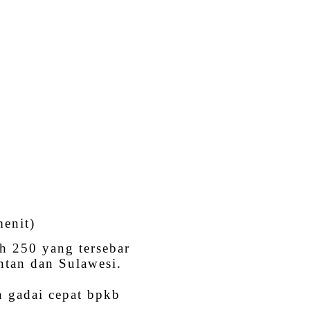
menit)
h 250 yang tersebar
ntan dan Sulawesi.
 gadai cepat bpkb