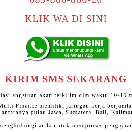
KLIK WA DI SINI
KIRIM SMS SEKARANG
lasi angsuran akan terkirim dlm waktu 10-15 
ulti Finance memiliki jaringan kerja berjumla
, antaranya pulau Jawa, Sumatera, Bali, Kalima
 menghubungi anda untuk memproses pengajuan