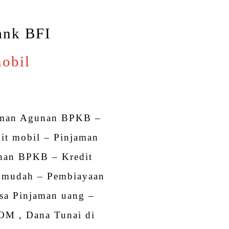
ank BFI
mobil
aman Agunan BPKB –
it mobil – Pinjaman
nan BPKB – Kredit
 mudah – Pembiayaan
sa Pinjaman uang –
OM , Dana Tunai di