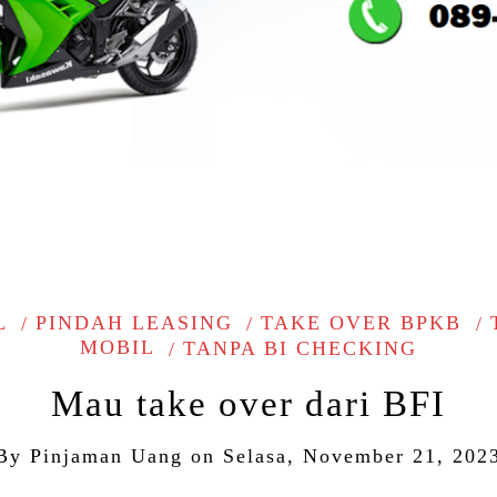
L
PINDAH LEASING
TAKE OVER BPKB
MOBIL
TANPA BI CHECKING
Mau take over dari BFI
By
Pinjaman Uang
on
Selasa, November 21, 202