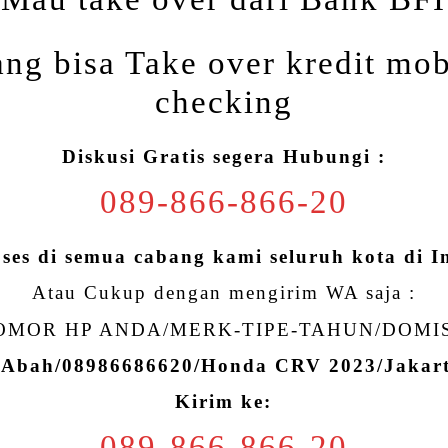
ng bisa Take over kredit mob
checking
Diskusi Gratis segera Hubungi :
089-866-866-20
oses di semua cabang kami seluruh kota di I
Atau Cukup dengan mengirim WA saja :
MOR HP ANDA/MERK-TIPE-TAHUN/DOMI
 Abah/08986686620/Honda CRV 2023/Jaka
Kirim ke:
089-866-866-20