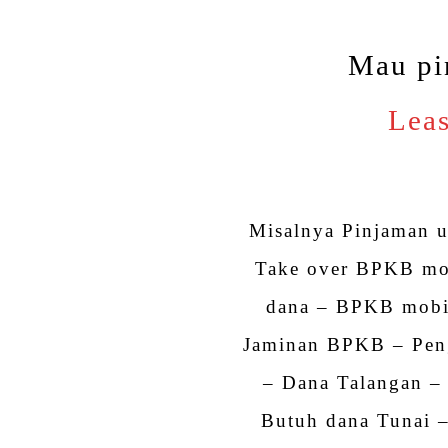
Mau pi
Leas
Misalnya Pinjaman 
Take over BPKB mob
dana – BPKB mobi
Jaminan BPKB – Pen
– Dana Talangan –
Butuh dana Tunai 