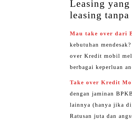
Leasing yang 
leasing tanpa
Mau take over dari
kebutuhan mendesak? 
over Kredit mobil me
berbagai keperluan an
Take over Kredit Mo
dengan jaminan BPKB
lainnya (hanya jika d
Ratusan juta dan angs