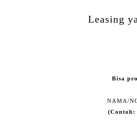
Leasing ya
Bisa pr
NAMA/NO
(Contoh: