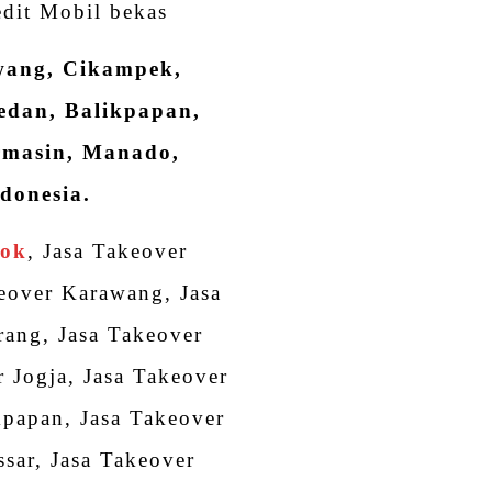
dit Mobil bekas
awang, Cikampek,
edan, Balikpapan,
rmasin, Manado,
donesia.
pok
, Jasa Takeover
keover Karawang, Jasa
ang, Jasa Takeover
 Jogja, Jasa Takeover
kpapan, Jasa Takeover
sar, Jasa Takeover