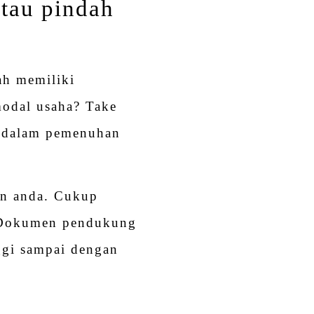
atau pindah
ah memiliki
modal usaha? Take
k dalam pemenuhan
an anda. Cukup
a Dokumen pendukung
ggi sampai dengan