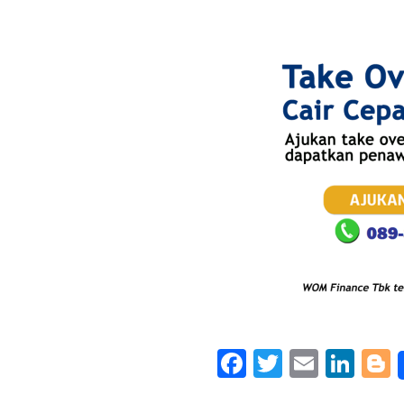
Facebook
Twitter
Email
Lin