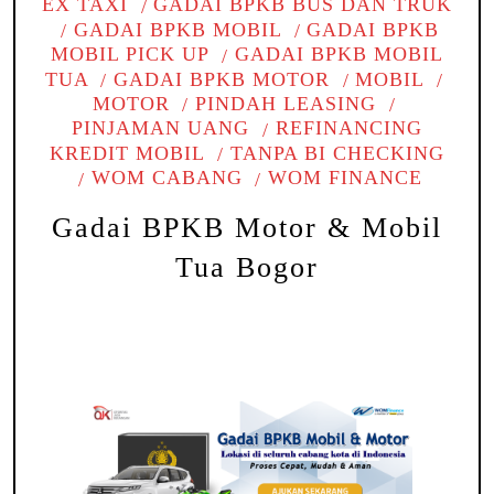
EX TAXI
GADAI BPKB BUS DAN TRUK
GADAI BPKB MOBIL
GADAI BPKB
MOBIL PICK UP
GADAI BPKB MOBIL
TUA
GADAI BPKB MOTOR
MOBIL
MOTOR
PINDAH LEASING
PINJAMAN UANG
REFINANCING
KREDIT MOBIL
TANPA BI CHECKING
WOM CABANG
WOM FINANCE
Gadai BPKB Motor & Mobil
Tua Bogor