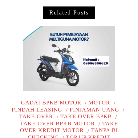
Related Posts
GADAI BPKB MOTOR
MOTOR
PINDAH LEASING
PINJAMAN UANG
TAKE OVER
TAKE OVER BPKB
TAKE OVER BPKB MOTOR
TAKE
OVER KREDIT MOTOR
TANPA BI
CHECKING
TOP UP KREDIT