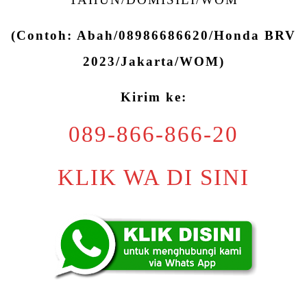
(Contoh: Abah/08986686620/Honda BRV
2023/Jakarta/WOM)
Kirim ke:
089-866-866-20
KLIK WA DI SINI