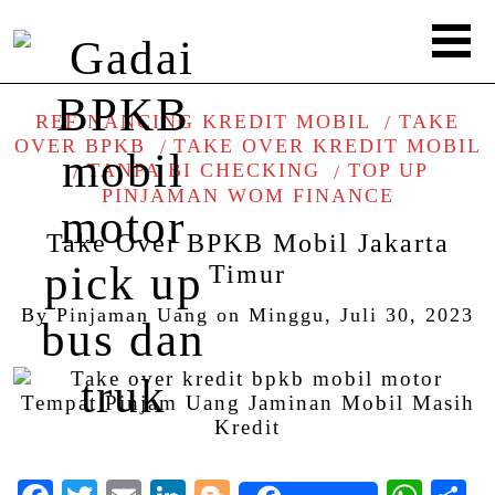
REFINANCING KREDIT MOBIL
TAKE
OVER BPKB
TAKE OVER KREDIT MOBIL
TANPA BI CHECKING
TOP UP
PINJAMAN WOM FINANCE
Take Over BPKB Mobil Jakarta
Timur
By
Pinjaman Uang
on
Minggu, Juli 30, 2023