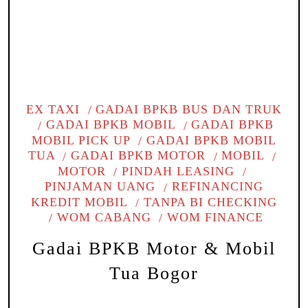
EX TAXI
GADAI BPKB BUS DAN TRUK
GADAI BPKB MOBIL
GADAI BPKB
MOBIL PICK UP
GADAI BPKB MOBIL
TUA
GADAI BPKB MOTOR
MOBIL
MOTOR
PINDAH LEASING
PINJAMAN UANG
REFINANCING
KREDIT MOBIL
TANPA BI CHECKING
WOM CABANG
WOM FINANCE
Gadai BPKB Motor & Mobil
Tua Bogor