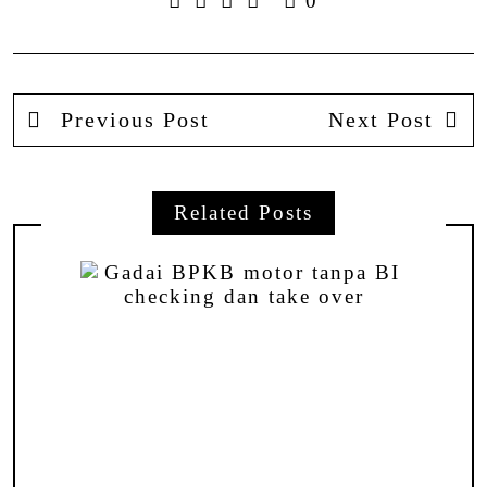
0
Previous Post
Next Post
Related Posts