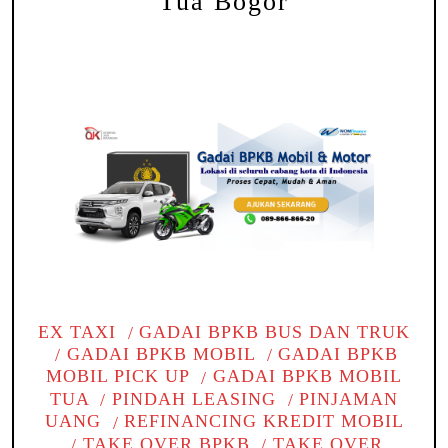
Tua Bogor
EX TAXI
GADAI BPKB BUS DAN TRUK
GADAI BPKB MOBIL
GADAI BPKB
MOBIL PICK UP
GADAI BPKB MOBIL
TUA
PINDAH LEASING
PINJAMAN
UANG
REFINANCING KREDIT MOBIL
TAKE OVER BPKB
TAKE OVER