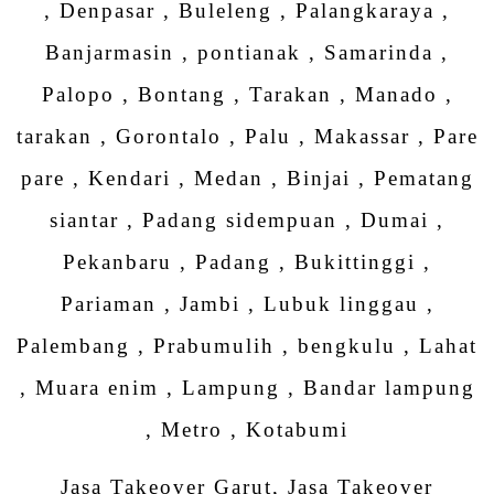
, Denpasar , Buleleng , Palangkaraya ,
Banjarmasin , pontianak , Samarinda ,
Palopo , Bontang , Tarakan , Manado ,
tarakan , Gorontalo , Palu , Makassar , Pare
pare , Kendari , Medan , Binjai , Pematang
siantar , Padang sidempuan , Dumai ,
Pekanbaru , Padang , Bukittinggi ,
Pariaman , Jambi , Lubuk linggau ,
Palembang , Prabumulih , bengkulu , Lahat
, Muara enim , Lampung , Bandar lampung
, Metro , Kotabumi
Jasa Takeover Garut, Jasa Takeover