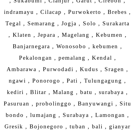
, Sukabumi , Cianjur , Garut , Cirebon ,
indramayu , Cilacap , Purwokerto , Brebes ,
Tegal , Semarang , Jogja , Solo , Surakarta
, Klaten , Jepara , Magelang , Kebumen ,
Banjarnegara , Wonosobo , kebumen ,
Pekalongan , pemalang , Kendal ,
Ambarawa , Purwodadi , Kudus , Sragen ,
ngawi , Ponorogo , Pati , Tulungagung ,
kediri , Blitar , Malang , batu , surabaya ,
Pasuruan , probolinggo , Banyuwangi , Situ
bondo , lumajang , Surabaya , Lamongan ,
Gresik , Bojonegoro , tuban , bali , gianyar