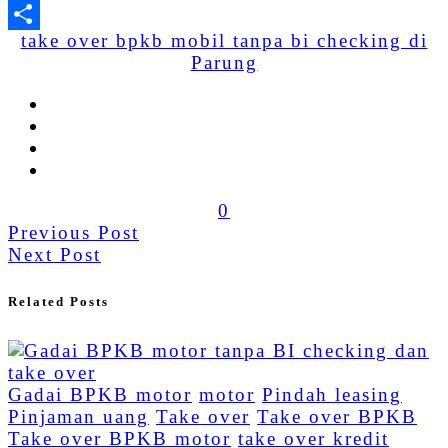
WhatsApp
take over bpkb mobil tanpa bi checking di
Share
Parung
0
Previous Post
Next Post
Related Posts
Gadai BPKB motor
motor
Pindah leasing
Pinjaman uang
Take over
Take over BPKB
Take over BPKB motor
take over kredit