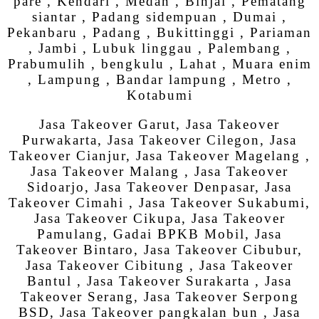
pare , Kendari , Medan , Binjai , Pematang
siantar , Padang sidempuan , Dumai ,
Pekanbaru , Padang , Bukittinggi , Pariaman
, Jambi , Lubuk linggau , Palembang ,
Prabumulih , bengkulu , Lahat , Muara enim
, Lampung , Bandar lampung , Metro ,
Kotabumi
Jasa Takeover Garut, Jasa Takeover
Purwakarta, Jasa Takeover Cilegon, Jasa
Takeover Cianjur, Jasa Takeover Magelang ,
Jasa Takeover Malang , Jasa Takeover
Sidoarjo, Jasa Takeover Denpasar, Jasa
Takeover Cimahi , Jasa Takeover Sukabumi,
Jasa Takeover Cikupa, Jasa Takeover
Pamulang, Gadai BPKB Mobil, Jasa
Takeover Bintaro, Jasa Takeover Cibubur,
Jasa Takeover Cibitung , Jasa Takeover
Bantul , Jasa Takeover Surakarta , Jasa
Takeover Serang, Jasa Takeover Serpong
BSD, Jasa Takeover pangkalan bun , Jasa