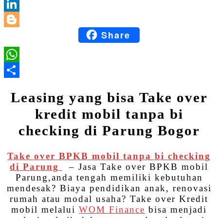
Email
LinkedIn
Share
Blogger
WhatsApp
Share
Leasing yang bisa Take over
kredit mobil tanpa bi
checking di Parung Bogor
Take over BPKB mobil tanpa bi checking
di Parung
– Jasa Take over BPKB mobil
Parung,anda tengah memiliki kebutuhan
mendesak? Biaya pendidikan anak, renovasi
rumah atau modal usaha? Take over Kredit
mobil melalui
WOM Finance
bisa menjadi