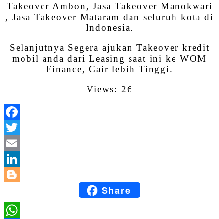
Takeover Ambon, Jasa Takeover Manokwari
, Jasa Takeover Mataram dan seluruh kota di
Indonesia.
Selanjutnya Segera ajukan Takeover kredit
mobil anda dari Leasing saat ini ke WOM
Finance, Cair lebih Tinggi.
Views: 26
Facebook
Twitter
Email
LinkedIn
Share
Blogger