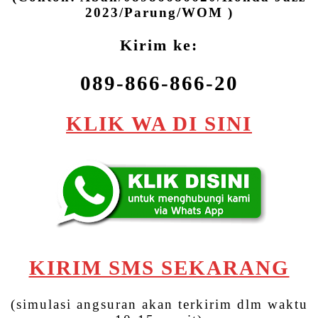
2023/Parung/WOM )
Kirim ke:
089-866-866-20
KLIK WA DI SINI
KIRIM SMS SEKARANG
(simulasi angsuran akan terkirim dlm waktu