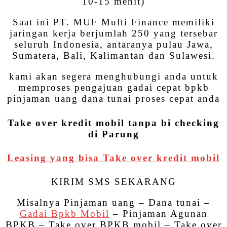
10-15 menit)
Saat ini PT. MUF Multi Finance memiliki
jaringan kerja berjumlah 250 yang tersebar
seluruh Indonesia, antaranya pulau Jawa,
Sumatera, Bali, Kalimantan dan Sulawesi.
kami akan segera menghubungi anda untuk
memproses pengajuan gadai cepat bpkb
pinjaman uang dana tunai proses cepat anda
Take over kredit mobil tanpa bi checking
di Parung
Leasing yang bisa Take over kredit mobil
KIRIM SMS SEKARANG
Misalnya Pinjaman uang – Dana tunai –
Gadai Bpkb Mobil
– Pinjaman Agunan
BPKB – Take over BPKB mobil – Take over