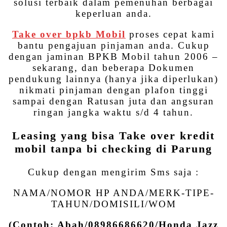
solusi terbaik dalam pemenuhan berbagai
keperluan anda.
Take over bpkb Mobil
proses cepat kami
bantu pengajuan pinjaman anda. Cukup
dengan jaminan BPKB Mobil tahun 2006 –
sekarang, dan beberapa Dokumen
pendukung lainnya (hanya jika diperlukan)
nikmati pinjaman dengan plafon tinggi
sampai dengan Ratusan juta dan angsuran
ringan jangka waktu s/d 4 tahun.
Leasing yang bisa Take over kredit
mobil tanpa bi checking di Parung
Cukup dengan mengirim Sms saja :
NAMA/NOMOR HP ANDA/MERK-TIPE-
TAHUN/DOMISILI/WOM
(Contoh: Abah/08986686620/Honda Jazz