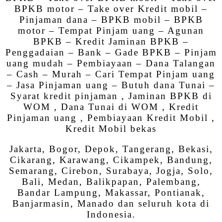
BPKB motor – Take over Kredit mobil –
Pinjaman dana – BPKB mobil – BPKB
motor – Tempat Pinjam uang – Agunan
BPKB – Kredit Jaminan BPKB –
Penggadaian – Bank – Gade BPKB – Pinjam
uang mudah – Pembiayaan – Dana Talangan
– Cash – Murah – Cari Tempat Pinjam uang
– Jasa Pinjaman uang – Butuh dana Tunai –
Syarat kredit pinjaman , Jaminan BPKB di
WOM , Dana Tunai di WOM , Kredit
Pinjaman uang , Pembiayaan Kredit Mobil ,
Kredit Mobil bekas
Jakarta, Bogor, Depok, Tangerang, Bekasi,
Cikarang, Karawang, Cikampek, Bandung,
Semarang, Cirebon, Surabaya, Jogja, Solo,
Bali, Medan, Balikpapan, Palembang,
Bandar Lampung, Makassar, Pontianak,
Banjarmasin, Manado dan seluruh kota di
Indonesia.