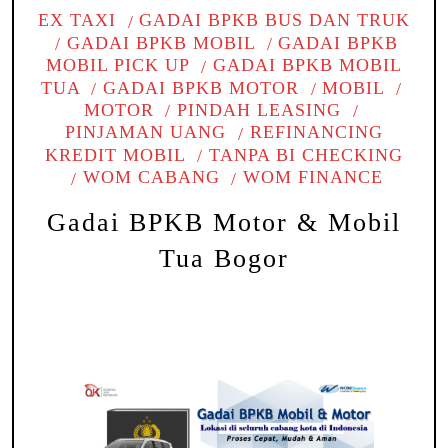
EX TAXI
GADAI BPKB BUS DAN TRUK
GADAI BPKB MOBIL
GADAI BPKB
MOBIL PICK UP
GADAI BPKB MOBIL
TUA
GADAI BPKB MOTOR
MOBIL
MOTOR
PINDAH LEASING
PINJAMAN UANG
REFINANCING
KREDIT MOBIL
TANPA BI CHECKING
WOM CABANG
WOM FINANCE
Gadai BPKB Motor & Mobil
Tua Bogor