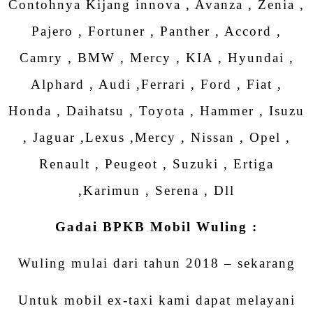
Contohnya Kijang innova , Avanza , Zenia ,
Pajero , Fortuner , Panther , Accord ,
Camry , BMW , Mercy , KIA , Hyundai ,
Alphard , Audi ,Ferrari , Ford , Fiat ,
Honda , Daihatsu , Toyota , Hammer , Isuzu
, Jaguar ,Lexus ,Mercy , Nissan , Opel ,
Renault , Peugeot , Suzuki , Ertiga
,Karimun , Serena , Dll
Gadai BPKB Mobil Wuling :
Wuling mulai dari tahun 2018 – sekarang
Untuk mobil ex-taxi kami dapat melayani