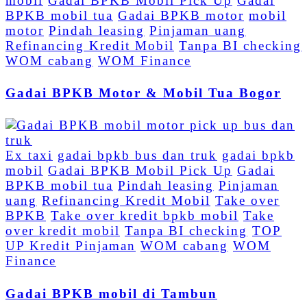
mobil
Gadai BPKB Mobil Pick Up
Gadai
BPKB mobil tua
Gadai BPKB motor
mobil
motor
Pindah leasing
Pinjaman uang
Refinancing Kredit Mobil
Tanpa BI checking
WOM cabang
WOM Finance
Gadai BPKB Motor & Mobil Tua Bogor
Ex taxi
gadai bpkb bus dan truk
gadai bpkb
mobil
Gadai BPKB Mobil Pick Up
Gadai
BPKB mobil tua
Pindah leasing
Pinjaman
uang
Refinancing Kredit Mobil
Take over
BPKB
Take over kredit bpkb mobil
Take
over kredit mobil
Tanpa BI checking
TOP
UP Kredit Pinjaman
WOM cabang
WOM
Finance
Gadai BPKB mobil di Tambun