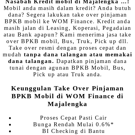
Nasabah Kredit mobil di Majalengka …!
Mobil anda masih dalam kredit? Anda butuh
dana? Segera lakukan take over pinjaman
BPKB mobil ke WOM Finance. Kredit anda
masih jalan di Leasing, Koperasi, Pegadaian
atau Bank apapun? Kami menerima jasa take
over BPKB mobil, Bus, Truk, Pick up dll.
Take over resmi dengan proses cepat dan
mudah
tanpa dana talangan atau memakai
dana talangan.
Dapatkan pinjaman dana
tunai dengan agunan BPKB Mobil, Bus,
Pick up atau Truk anda.
Keunggulan Take Over Pinjaman
BPKB Mobil di WOM Finance di
Majalengka
Proses Cepat Pasti Cair
Bunga Rendah Mulai 0.6%*
BI Checking di Bantu