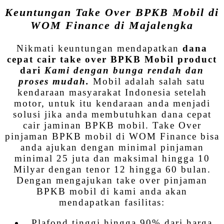
Keuntungan Take Over BPKB Mobil di
WOM Finance di Majalengka
Nikmati keuntungan mendapatkan
dana
cepat cair take over BPKB Mobil product
dari
Kami dengan bunga rendah dan
proses mudah.
Mobil adalah salah satu
kendaraan masyarakat Indonesia setelah
motor, untuk itu kendaraan anda menjadi
solusi jika anda membutuhkan dana cepat
cair jaminan BPKB mobil. Take Over
pinjaman BPKB mobil di WOM Finance bisa
anda ajukan dengan minimal pinjaman
minimal 25 juta dan maksimal hingga 10
Milyar dengan tenor 12 hingga 60 bulan.
Dengan mengajukan take over pinjaman
BPKB mobil di kami anda akan
mendapatkan fasilitas:
Plafond tinggi hingga 90% dari harga