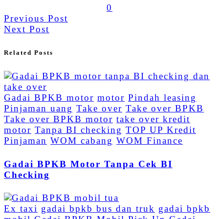
0
Previous Post
Next Post
Related Posts
Gadai BPKB motor
motor
Pindah leasing
Pinjaman uang
Take over
Take over BPKB
Take over BPKB motor
take over kredit
motor
Tanpa BI checking
TOP UP Kredit
Pinjaman
WOM cabang
WOM Finance
Gadai BPKB Motor Tanpa Cek BI
Checking
Ex taxi
gadai bpkb bus dan truk
gadai bpkb