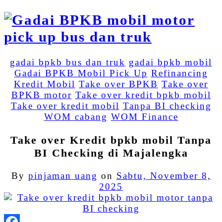
gadai bpkb bus dan truk
gadai bpkb mobil
Gadai BPKB Mobil Pick Up
Refinancing
Kredit Mobil
Take over BPKB
Take over
BPKB motor
Take over kredit bpkb mobil
Take over kredit mobil
Tanpa BI checking
WOM cabang
WOM Finance
Take over Kredit bpkb mobil Tanpa
BI Checking di Majalengka
By
pinjaman uang
on
Sabtu, November 8,
2025