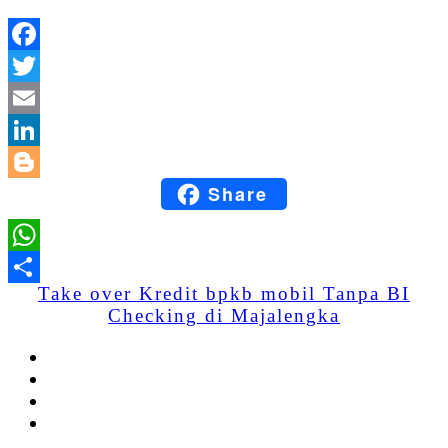
Facebook
Twitter
Email
LinkedIn
Share
Blogger
WhatsApp
Take over Kredit bpkb mobil Tanpa BI
Share
Checking di Majalengka