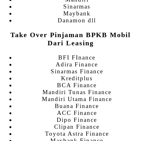
Sinarmas
Maybank
Danamon dll
Take Over Pinjaman BPKB Mobil
Dari Leasing
BFI FInance
Adira Finance
Sinarmas Finance
Kreditplus
BCA Finance
Mandiri Tunas Finance
Mandiri Utama Finance
Buana Finance
ACC Finance
Dipo Finance
Clipan Finance
Toyota Astra Finance
Maybank Finance