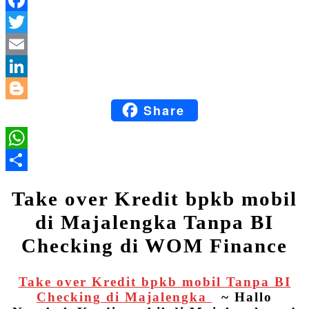
Facebook
Twitter
Email
LinkedIn
Share
Blogger
WhatsApp
Share
Take over Kredit bpkb mobil
di Majalengka Tanpa BI
Checking di WOM Finance
Take over Kredit bpkb mobil Tanpa BI
Checking di Majalengka
~ Hallo