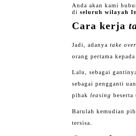
Anda akan kami hubun
di
seluruh wilayah I
Cara kerja
t
Jadi, adanya
take ove
orang pertama kepada
Lalu, sebagai gantiny
sebagai pengganti ua
pihak
leasing
beserta 
Barulah kemudian pih
tersisa.