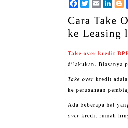
Facebook
Twitter
Email
Lin
Cara Take O
ke Leasing l
Take over kredit B
dilakukan. Biasanya p
Take over
kredit adala
ke perusahaan pembia
Ada beberapa hal yan
over
kredit rumah hin