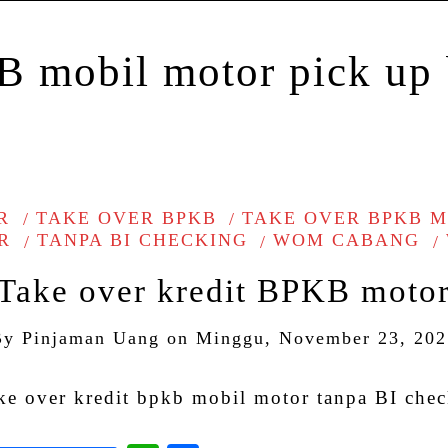
R
TAKE OVER BPKB
TAKE OVER BPKB 
R
TANPA BI CHECKING
WOM CABANG
Take over kredit BPKB moto
By
Pinjaman Uang
on
Minggu, November 23, 202