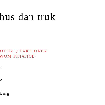
MOTOR
TAKE OVER
WOM FINANCE
r
5