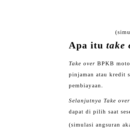
(simu
Apa itu
take 
Take over
BPKB motor 
pinjaman atau kredit 
pembiayaan.
Selanjutnya Take ove
dapat di pilih saat s
(simulasi angsuran ak