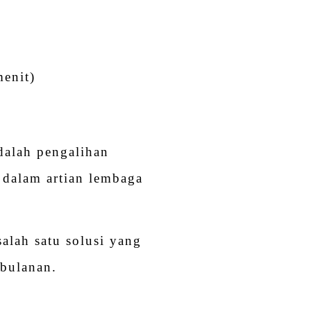
menit)
dalah pengalihan
a dalam artian lembaga
alah satu solusi yang
 bulanan.