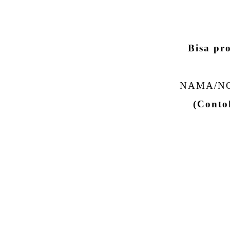
Bisa pr
NAMA/NO
(Conto