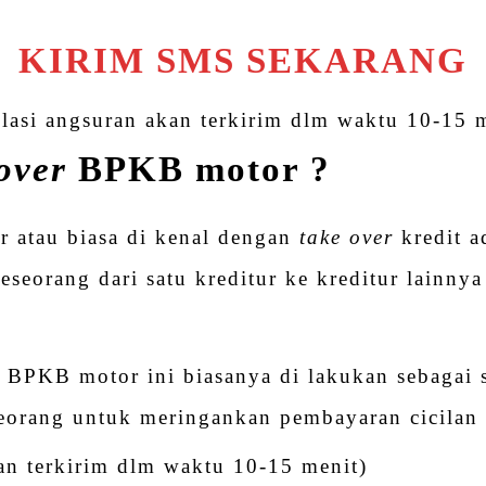
KIRIM SMS SEKARANG
lasi angsuran akan terkirim dlm waktu 10-15 
over
BPKB motor ?
atau biasa di kenal dengan
take over
kredit a
seseorang dari satu kreditur ke kreditur lainny
r
BPKB motor ini biasanya di lakukan sebagai s
eseorang untuk meringankan pembayaran cicilan
an terkirim dlm waktu 10-15 menit)