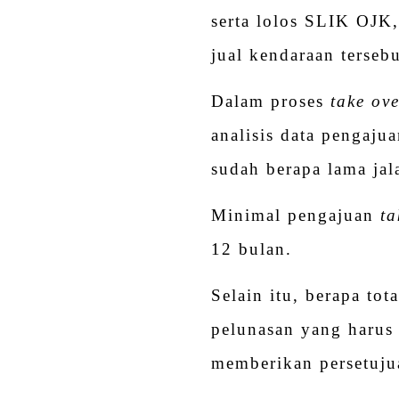
serta lolos SLIK OJK
jual kendaraan tersebu
Dalam proses
take ov
analisis data pengaju
sudah berapa lama ja
Minimal pengajuan
ta
12 bulan.
Selain itu, berapa tot
pelunasan yang harus 
memberikan persetuju