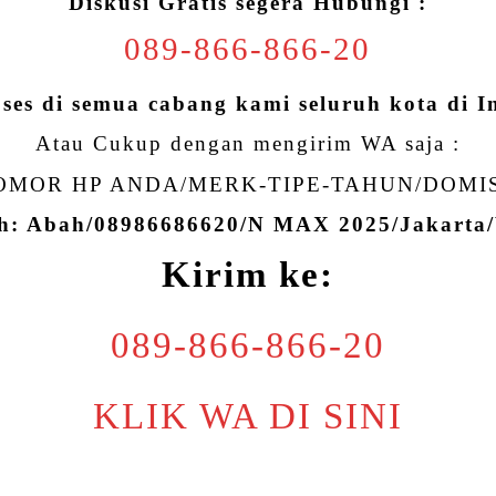
Diskusi Gratis segera Hubungi :
089-866-866-20
oses di semua cabang kami seluruh kota di I
Atau Cukup dengan mengirim WA saja :
MOR HP ANDA/MERK-TIPE-TAHUN/DOMI
h: Abah/08986686620/N MAX 2025/Jakart
Kirim ke:
089-866-866-20
KLIK WA DI SINI