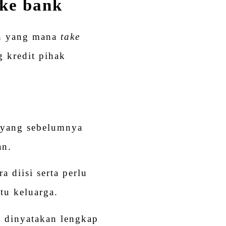
 ke bank
n yang mana
take
g kredit pihak
 yang sebelumnya
an.
a diisi serta perlu
tu keluarga.
 dinyatakan lengkap