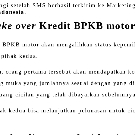
gi setelah SMS berhasil terkirim ke Marketin
ndonesia
.
ake over
Kredit BPKB moto
r
BPKB motor akan mengalihkan status kepemili
 pihak kedua.
a, orang pertama tersebut akan mendapatkan k
ng muka yang jumlahnya sesuai dengan yang d
uang cicilan yang telah dibayarkan sebelumnya
ak kedua bisa melanjutkan pelunasan untuk cic