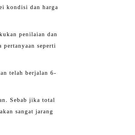
i kondisi dan harga
kukan penilaian dan
 pertanyaan seperti
n telah berjalan 6-
an. Sebab jika total
akan sangat jarang