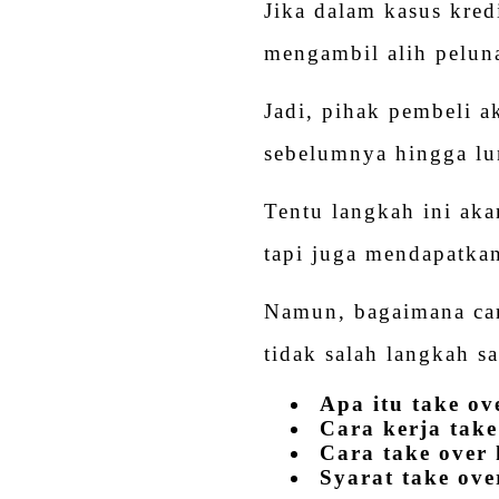
Jika dalam kasus kredi
mengambil alih peluna
Jadi, pihak pembeli a
sebelumnya hingga lu
Tentu langkah ini aka
tapi juga mendapatka
Namun, bagaimana ca
tidak salah langkah s
Apa itu take o
Cara kerja tak
Cara take over 
Syarat take ov