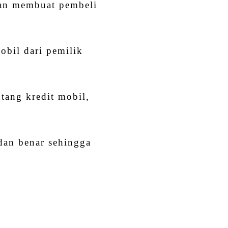
n membuat pembeli
obil dari pemilik
tang kredit mobil,
dan benar sehingga