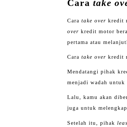
Cara
take ov
Cara
take over
kredit 
over
kredit motor bera
pertama atau melanjut
Cara
take over
kredit 
Mendatangi pihak kre
menjadi wadah untuk 
Lalu, kamu akan dibe
juga untuk melengkap
Setelah itu, pihak
lea