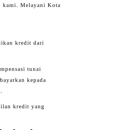
g kami. Melayani Kota
r
kan kredit dari
ompensasi tunai
ibayarkan kepada
.
ilan kredit yang