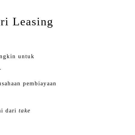
ri Leasing
ngkin untuk
.
rusahaan pembiayaan
ai dari
take