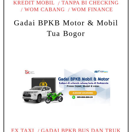
KREDIT MOBIL
TANPA BI CHECKING
WOM CABANG
WOM FINANCE
Gadai BPKB Motor & Mobil
Tua Bogor
EX TAXI
GADAI BPKB BUS DAN TRUK