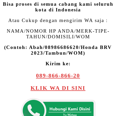
Bisa proses di semua cabang kami seluruh
kota di Indonesia
Atau Cukup dengan mengirim WA saja :
NAMA/NOMOR HP ANDA/MERK-TIPE-
TAHUN/DOMISILI/WOM
(Contoh: Abah/08986686620/Honda BRV
2023/Tambun/WOM)
Kirim ke:
089-866-866-20
KLIK WA DI SINI