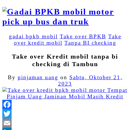
gadai bpkb mobil
Take over BPKB
Take
over kredit mobil
Tanpa BI checking
Take over Kredit mobil tanpa bi
checking di Tambun
By
pinjaman uang
on
Sabtu, Oktober 21,
2023
Facebook
Twitter