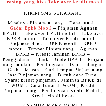
Leasing yang bisa Take over kredit mobil
KIRIM SMS SEKARANG
Misalnya Pinjaman uang – Dana tunai –
Gadai Bpkb Mobil
– Pinjaman Agunan
BPKB – Take over BPKB mobil – Take over
BPKB motor – Take over Kredit mobil –
Pinjaman dana – BPKB mobil – BPKB
motor – Tempat Pinjam uang – Agunan
BPKB – Kredit Jaminan BPKB –
Penggadaian – Bank – Gade BPKB – Pinjam
uang mudah – Pembiayaan – Dana Talangan
– Cash – Murah – Cari Tempat Pinjam uang
– Jasa Pinjaman uang – Butuh dana Tunai –
Syarat kredit pinjaman , Jaminan BPKB di
WOM , Dana Tunai di WOM , Kredit
Pinjaman uang , Pembiayaan Kredit Mobil ,
Kredit Mobil bekas
( SEMUA MERK MOBIL)