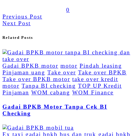
0
Previous Post
Next Post
Related Posts
Gadai BPKB motor
motor
Pindah leasing
Pinjaman uang
Take over
Take over BPKB
Take over BPKB motor
take over kredit
motor
Tanpa BI checking
TOP UP Kredit
Pinjaman
WOM cabang
WOM Finance
Gadai BPKB Motor Tanpa Cek BI
Checking
Ex taxi
gadai bpkb bus dan truk
gadai bpkb