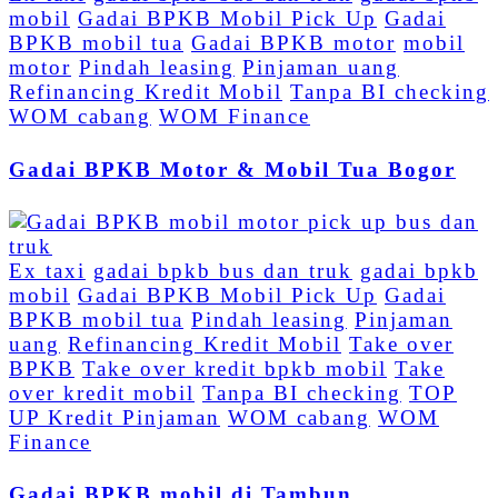
mobil
Gadai BPKB Mobil Pick Up
Gadai
BPKB mobil tua
Gadai BPKB motor
mobil
motor
Pindah leasing
Pinjaman uang
Refinancing Kredit Mobil
Tanpa BI checking
WOM cabang
WOM Finance
Gadai BPKB Motor & Mobil Tua Bogor
Ex taxi
gadai bpkb bus dan truk
gadai bpkb
mobil
Gadai BPKB Mobil Pick Up
Gadai
BPKB mobil tua
Pindah leasing
Pinjaman
uang
Refinancing Kredit Mobil
Take over
BPKB
Take over kredit bpkb mobil
Take
over kredit mobil
Tanpa BI checking
TOP
UP Kredit Pinjaman
WOM cabang
WOM
Finance
Gadai BPKB mobil di Tambun