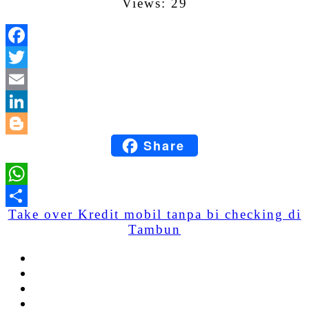
Views: 29
Facebook
Twitter
Email
LinkedIn
Share
Blogger
WhatsApp
Take over Kredit mobil tanpa bi checking di
Share
Tambun