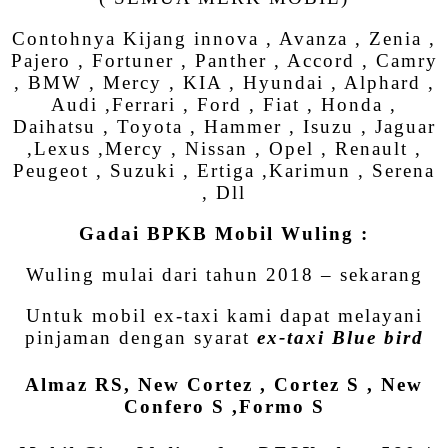
Contohnya Kijang innova , Avanza , Zenia ,
Pajero , Fortuner , Panther , Accord , Camry
, BMW , Mercy , KIA , Hyundai , Alphard ,
Audi ,Ferrari , Ford , Fiat , Honda ,
Daihatsu , Toyota , Hammer , Isuzu , Jaguar
,Lexus ,Mercy , Nissan , Opel , Renault ,
Peugeot , Suzuki , Ertiga ,Karimun , Serena
, Dll
Gadai BPKB Mobil Wuling :
Wuling mulai dari tahun 2018 – sekarang
Untuk mobil ex-taxi kami dapat melayani
pinjaman dengan syarat
ex-taxi Blue bird
Almaz RS, New Cortez , Cortez S , New
Confero S ,Formo S