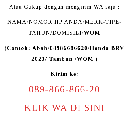
Atau Cukup dengan mengirim WA saja :
NAMA/NOMOR HP ANDA/MERK-TIPE-
TAHUN/DOMISILI/
WOM
(Contoh: Abah/08986686620/Honda BRV
2023/ Tambun /WOM )
Kirim ke:
089-866-866-20
KLIK WA DI SINI