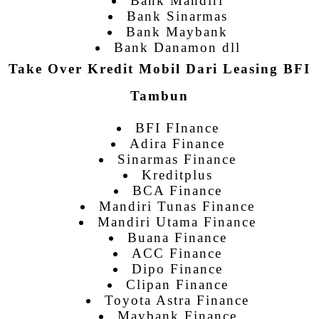
Bank Mandiri
Bank Sinarmas
Bank Maybank
Bank Danamon dll
Take Over Kredit Mobil Dari Leasing BFI
Tambun
BFI FInance
Adira Finance
Sinarmas Finance
Kreditplus
BCA Finance
Mandiri Tunas Finance
Mandiri Utama Finance
Buana Finance
ACC Finance
Dipo Finance
Clipan Finance
Toyota Astra Finance
Maybank Finance