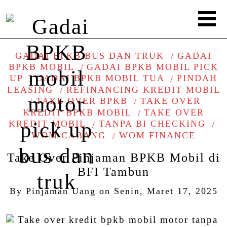
GADAI BPKB BUS DAN TRUK
GADAI
BPKB MOBIL
GADAI BPKB MOBIL PICK
UP
GADAI BPKB MOBIL TUA
PINDAH
LEASING
REFINANCING KREDIT MOBIL
TAKE OVER BPKB
TAKE OVER
KREDIT BPKB MOBIL
TAKE OVER
KREDIT MOBIL
TANPA BI CHECKING
WOM CABANG
WOM FINANCE
Take Over Pinjaman BPKB Mobil di
BFI Tambun
By
Pinjaman Uang
on
Senin, Maret 17, 2025