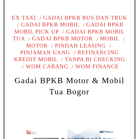
EX TAXI
GADAI BPKB BUS DAN TRUK
GADAI BPKB MOBIL
GADAI BPKB
MOBIL PICK UP
GADAI BPKB MOBIL
TUA
GADAI BPKB MOTOR
MOBIL
MOTOR
PINDAH LEASING
PINJAMAN UANG
REFINANCING
KREDIT MOBIL
TANPA BI CHECKING
WOM CABANG
WOM FINANCE
Gadai BPKB Motor & Mobil
Tua Bogor