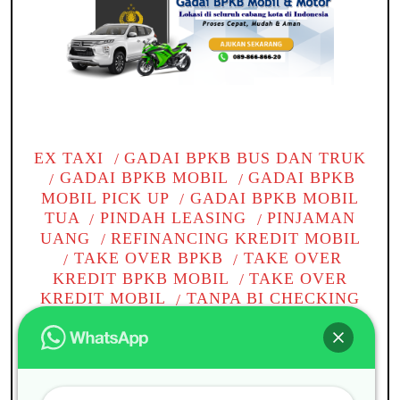
EX TAXI
GADAI BPKB BUS DAN TRUK
GADAI BPKB MOBIL
GADAI BPKB
MOBIL PICK UP
GADAI BPKB MOBIL
TUA
PINDAH LEASING
PINJAMAN
UANG
REFINANCING KREDIT MOBIL
TAKE OVER BPKB
TAKE OVER
KREDIT BPKB MOBIL
TAKE OVER
KREDIT MOBIL
TANPA BI CHECKING
TOP UP KREDIT PINJAMAN
WOM
CABANG
WOM FINANCE
Gadai BPKB mobil di