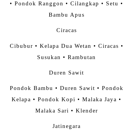
• Pondok Ranggon • Cilangkap • Setu •
Bambu Apus
Ciracas
Cibubur • Kelapa Dua Wetan • Ciracas •
Susukan • Rambutan
Duren Sawit
Pondok Bambu • Duren Sawit • Pondok
Kelapa • Pondok Kopi • Malaka Jaya •
Malaka Sari • Klender
Jatinegara