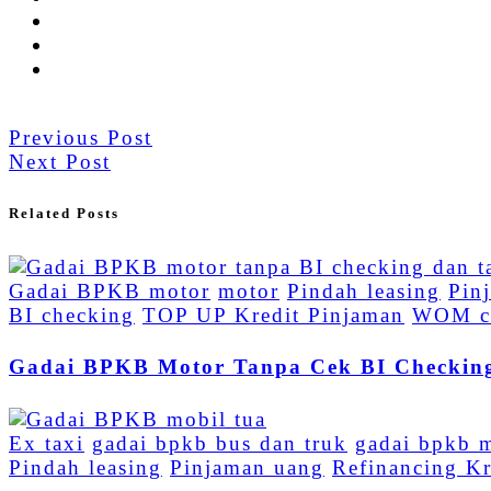
Previous Post
Next Post
Related Posts
Gadai BPKB motor
motor
Pindah leasing
Pin
BI checking
TOP UP Kredit Pinjaman
WOM c
Gadai BPKB Motor Tanpa Cek BI Checkin
Ex taxi
gadai bpkb bus dan truk
gadai bpkb 
Pindah leasing
Pinjaman uang
Refinancing Kr