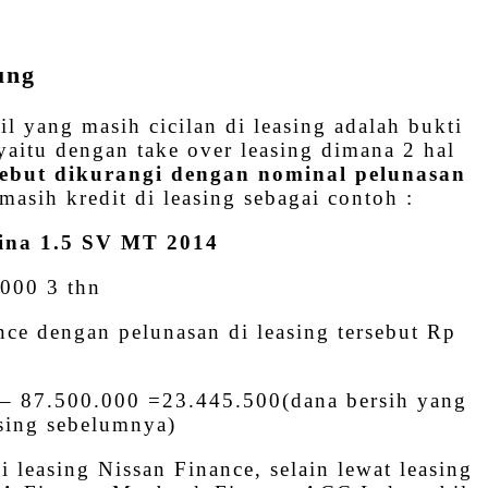
ung
 yang masih cicilan di leasing adalah bukti
aitu dengan take over leasing dimana 2 hal
ersebut dikurangi dengan nominal pelunasan
asih kredit di leasing sebagai contoh :
vina 1.5 SV MT 2014
.000 3 thn
ce dengan pelunasan di leasing tersebut Rp
 – 87.500.000 =23.445.500(dana bersih yang
asing sebelumnya)
 leasing Nissan Finance, selain lewat leasing