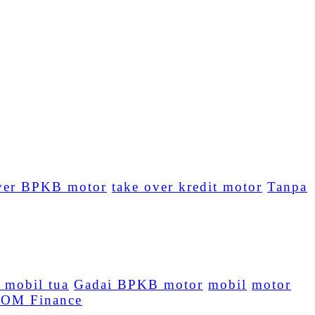
ver BPKB motor
take over kredit motor
Tanpa
mobil tua
Gadai BPKB motor
mobil
motor
OM Finance