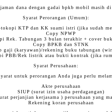
aman dana dengan gadai bpkb mobil masih di kr
Syarat Perorangan (Umum):
tokopi KTP dan KK suami istri (jika sudah m
Copy NPWP
pi Rek. Tabungan 3 bulan terakhir + cover bu
Copy BPKB dan STNK
p gaji (karyawan)/rekening buku tabungan (wi
i PBB/Rek listrik atau bukti kontrak (jika ru
Syarat Perusahaan:
syarat untuk perorangan Anda juga perlu mela
Akte perusahaan
SIUP (surat izin usaha perdagangan)
urat perjanjian kerjasama ) perusahaan yang ma
Rekening koran perusahaan