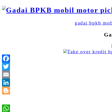
gadai bpkb mob
Ga