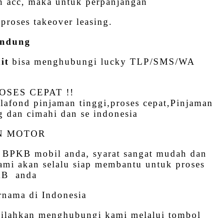
h acc, maka untuk perpanjangan
proses takeover leasing.
andung
it
bisa menghubungi lucky TLP/SMS/WA
ROSES CEPAT !!
fond pinjaman tinggi,proses cepat,Pinjaman
 dan cimahi dan se indonesia
AN MOTOR
 BPKB mobil anda, syarat sangat mudah dan
kami akan selalu siap membantu untuk proses
PKB anda
rnama di Indonesia
 silahkan menghubungi kami melalui tombol