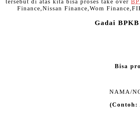
tersebut di atas kita bisa proses take over
B
Finance,Nissan Finance,Wom Finance,FIF
Gadai BPKB 
Bisa pr
NAMA/NO
(Contoh: