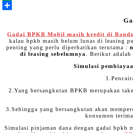
Ga
Gadai BPKB Mobil masih kredit di Band
kalau bpkb masih belum lunas di leasing p
penting yang perlu diperhatikan terutama :
n
di leasing sebelumnya
. Berikut adala
Simulasi pembiayaa
1.Pencair
2.Yang bersangkutan BPKB merupakan take o
3.Sehingga yang bersangkutan akan mempero
konsumen terima 
Simulasi pinjaman dana dengan gadai bpkb mob