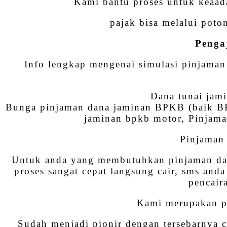
Kami bantu proses untuk keaad
pajak bisa melalui poto
Penga
Info lengkap mengenai simulasi pinjama
Dana tunai ja
Bunga pinjaman dana jaminan BPKB (baik BP
jaminan bpkb motor, Pinjama
Pinjama
Untuk anda yang membutuhkan pinjaman dan
proses sangat cepat langsung cair, sms and
pencair
Kami merupakan pe
Sudah menjadi pionir dengan tersebarnya 