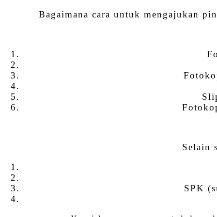
Bagaimana cara untuk mengajukan pinj
Fo
Fotoko
Sli
Fotokop
Selain 
SPK (s