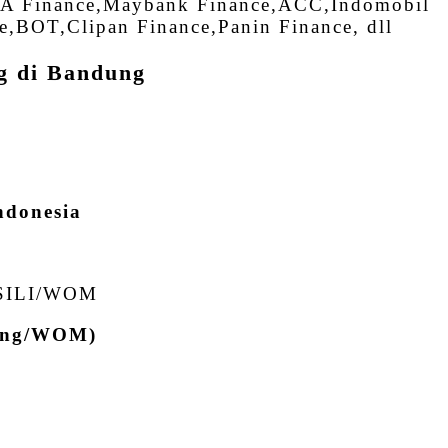
 BCA Finance,Maybank Finance,ACC,Indomobil
e,BOT,Clipan Finance,Panin Finance, dll
g di Bandung
ndonesia
SILI/WOM
dung/WOM)