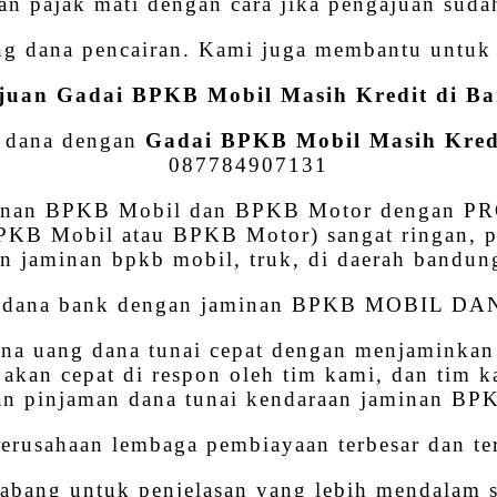
an pajak mati dengan cara jika pengajuan suda
ng dana pencairan. Kami juga membantu untuk 
juan Gadai BPKB Mobil Masih Kredit di B
n dana dengan
Gadai BPKB Mobil Masih Kred
087784907131
minan BPKB Mobil dan BPKB Motor dengan P
KB Mobil atau BPKB Motor) sangat ringan, pla
n jaminan bpkb mobil, truk, di daerah bandung
n dana bank dengan jaminan BPKB MOBIL D
a uang dana tunai cepat dengan menjaminkan
a akan cepat di respon oleh tim kami, dan tim 
an pinjaman dana tunai kendaraan jaminan B
rusahaan lembaga pembiayaan terbesar dan te
cabang untuk penjelasan yang lebih mendalam