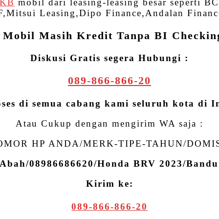
PKB
mobil dari leasing-leasing besar seperti
,Mitsui Leasing,Dipo Finance,Andalan Financ
Mobil Masih Kredit Tanpa BI Checkin
Diskusi Gratis segera Hubungi :
089-866-866-20
oses di semua cabang kami seluruh kota di I
Atau Cukup dengan mengirim WA saja :
MOR HP ANDA/MERK-TIPE-TAHUN/DOMI
 Abah/08986686620/Honda BRV 2023/Ban
Kirim ke:
089-866-866-20