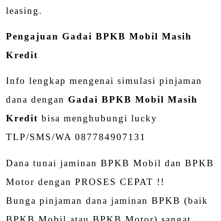
leasing.
Pengajuan Gadai BPKB Mobil Masih
Kredit
Info lengkap mengenai simulasi pinjaman
dana dengan
Gadai BPKB Mobil Masih
Kredit
bisa menghubungi lucky
TLP/SMS/WA 087784907131
Dana tunai jaminan BPKB Mobil dan BPKB
Motor dengan PROSES CEPAT !!
Bunga pinjaman dana jaminan BPKB (baik
BPKB Mobil atau BPKB Motor) sangat