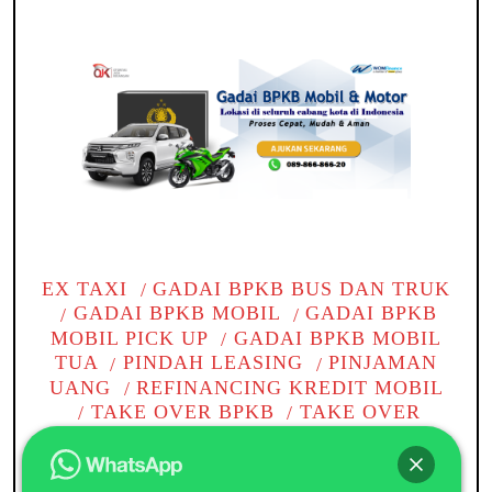
EX TAXI
GADAI BPKB BUS DAN TRUK
GADAI BPKB MOBIL
GADAI BPKB
MOBIL PICK UP
GADAI BPKB MOBIL
TUA
PINDAH LEASING
PINJAMAN
UANG
REFINANCING KREDIT MOBIL
TAKE OVER BPKB
TAKE OVER
KREDIT BPKB MOBIL
TAKE OVER
KREDIT MOBIL
TANPA BI CHECKING
TOP UP KREDIT PINJAMAN
WOM