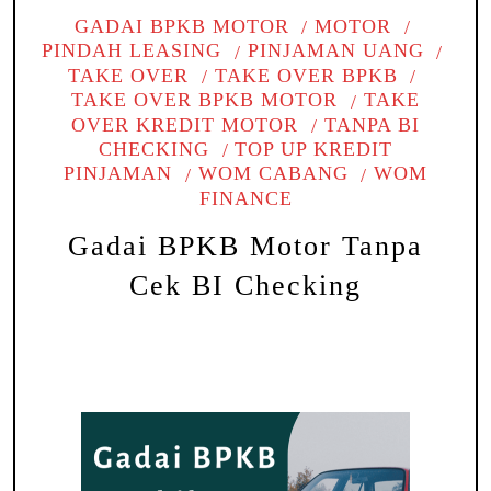
GADAI BPKB MOTOR
MOTOR
PINDAH LEASING
PINJAMAN UANG
TAKE OVER
TAKE OVER BPKB
TAKE OVER BPKB MOTOR
TAKE
OVER KREDIT MOTOR
TANPA BI
CHECKING
TOP UP KREDIT
PINJAMAN
WOM CABANG
WOM
FINANCE
Gadai BPKB Motor Tanpa
Cek BI Checking