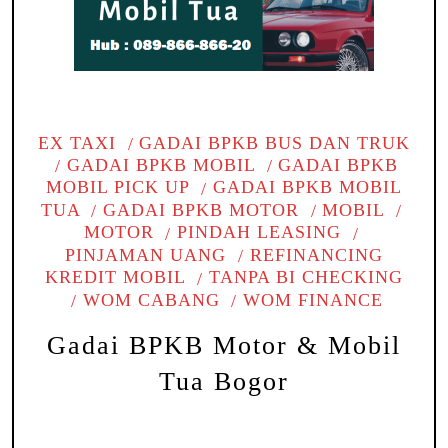
EX TAXI
GADAI BPKB BUS DAN TRUK
GADAI BPKB MOBIL
GADAI BPKB
MOBIL PICK UP
GADAI BPKB MOBIL
TUA
GADAI BPKB MOTOR
MOBIL
MOTOR
PINDAH LEASING
PINJAMAN UANG
REFINANCING
KREDIT MOBIL
TANPA BI CHECKING
WOM CABANG
WOM FINANCE
Gadai BPKB Motor & Mobil
Tua Bogor