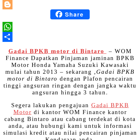
LinkedIn
Share
Blogger
WhatsApp
Share
Gadai BPKB motor di Bintaro
– WOM
Finance Dapatkan Pinjaman jaminan BPKB
Motor Honda Yamaha Suzuki Kawasaki
mulai tahun 2013 – sekarang ,
Gadai BPKB
motor di Bintaro
dengan Plafon pencairan
tinggi angsuran ringan dengan jangka waktu
angsuran hingga 3 tahun.
Segera lakukan pengajuan
Gadai BPKB
Motor
di kantor WOM Finance kantor
cabang Bintaro atau cabang terdekat di kota
anda, atau hubungi kami untuk informasi
simulasi kredit atau nilai pencairan pinjaman
Kendaraan anda.