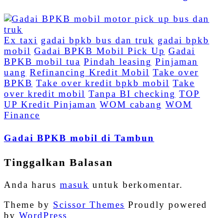
Ex taxi
gadai bpkb bus dan truk
gadai bpkb
mobil
Gadai BPKB Mobil Pick Up
Gadai
BPKB mobil tua
Pindah leasing
Pinjaman
uang
Refinancing Kredit Mobil
Take over
BPKB
Take over kredit bpkb mobil
Take
over kredit mobil
Tanpa BI checking
TOP
UP Kredit Pinjaman
WOM cabang
WOM
Finance
Gadai BPKB mobil di Tambun
Tinggalkan Balasan
Anda harus
masuk
untuk berkomentar.
Theme by
Scissor Themes
Proudly powered
by
WordPress