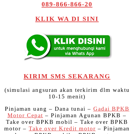
089-866-866-20
KLIK WA DI SINI
KIRIM SMS SEKARANG
(simulasi angsuran akan terkirim dlm waktu
10-15 menit)
Pinjaman uang – Dana tunai –
Gadai BPKB
Motor Cepat
– Pinjaman Agunan BPKB –
Take over BPKB mobil – Take over BPKB
motor –
Take over Kredit motor
– Pinjaman