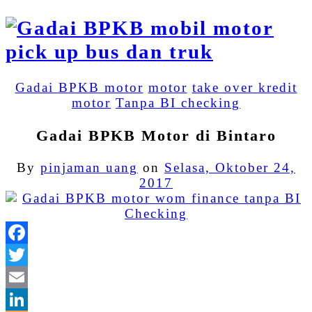
Gadai BPKB motor
motor
take over kredit
motor
Tanpa BI checking
Gadai BPKB Motor di Bintaro
By
pinjaman uang
on
Selasa, Oktober 24,
2017
Facebook
Twitter
Email