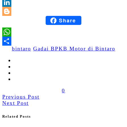
Email
LinkedIn
Share
Blogger
WhatsApp
bintaro
Gadai BPKB Motor di Bintaro
Share
0
Previous Post
Next Post
Related Posts