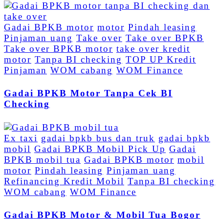
Gadai BPKB motor
motor
Pindah leasing
Pinjaman uang
Take over
Take over BPKB
Take over BPKB motor
take over kredit
motor
Tanpa BI checking
TOP UP Kredit
Pinjaman
WOM cabang
WOM Finance
Gadai BPKB Motor Tanpa Cek BI
Checking
Ex taxi
gadai bpkb bus dan truk
gadai bpkb
mobil
Gadai BPKB Mobil Pick Up
Gadai
BPKB mobil tua
Gadai BPKB motor
mobil
motor
Pindah leasing
Pinjaman uang
Refinancing Kredit Mobil
Tanpa BI checking
WOM cabang
WOM Finance
Gadai BPKB Motor & Mobil Tua Bogor