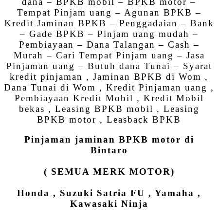
dana – BPKB mobil – BPKB motor –
Tempat Pinjam uang – Agunan BPKB –
Kredit Jaminan BPKB – Penggadaian – Bank
– Gade BPKB – Pinjam uang mudah –
Pembiayaan – Dana Talangan – Cash –
Murah – Cari Tempat Pinjam uang – Jasa
Pinjaman uang – Butuh dana Tunai – Syarat
kredit pinjaman , Jaminan BPKB di Wom ,
Dana Tunai di Wom , Kredit Pinjaman uang ,
Pembiayaan Kredit Mobil , Kredit Mobil
bekas , Leasing BPKB mobil , Leasing
BPKB motor , Leasback BPKB
Pinjaman jaminan BPKB motor di
Bintaro
( SEMUA MERK MOTOR)
Honda , Suzuki Satria FU , Yamaha ,
Kawasaki Ninja