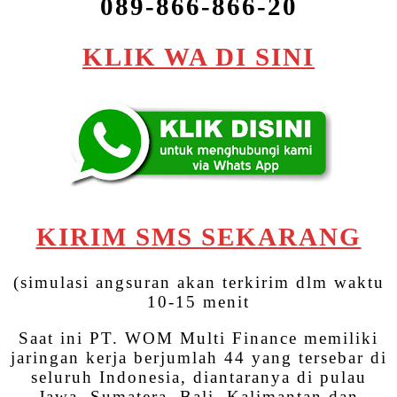
089-866-866-20
KLIK WA DI SINI
KIRIM SMS SEKARANG
(simulasi angsuran akan terkirim dlm waktu
10-15 menit
Saat ini PT. WOM Multi Finance memiliki
jaringan kerja berjumlah 44 yang tersebar di
seluruh Indonesia, diantaranya di pulau
Jawa, Sumatera, Bali, Kalimantan dan