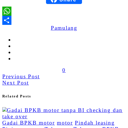
WhatsApp
Pamulang
Share
0
Previous Post
Next Post
Related Posts
Gadai BPKB motor
motor
Pindah leasing