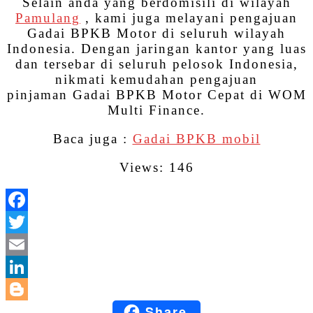
Selain anda yang berdomisili di wilayah
Pamulang
, kami juga melayani pengajuan
Gadai BPKB Motor di seluruh wilayah
Indonesia. Dengan jaringan kantor yang luas
dan tersebar di seluruh pelosok Indonesia,
nikmati kemudahan pengajuan
pinjaman Gadai BPKB Motor Cepat di WOM
Multi Finance.
Baca juga :
Gadai BPKB mobil
Views: 146
Facebook
Twitter
Email
LinkedIn
Share
Blogger