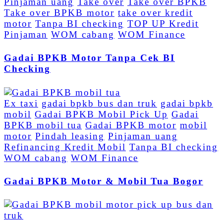
Pinjaman uang
Take over
Take over BPKB
Take over BPKB motor
take over kredit
motor
Tanpa BI checking
TOP UP Kredit
Pinjaman
WOM cabang
WOM Finance
Gadai BPKB Motor Tanpa Cek BI
Checking
Ex taxi
gadai bpkb bus dan truk
gadai bpkb
mobil
Gadai BPKB Mobil Pick Up
Gadai
BPKB mobil tua
Gadai BPKB motor
mobil
motor
Pindah leasing
Pinjaman uang
Refinancing Kredit Mobil
Tanpa BI checking
WOM cabang
WOM Finance
Gadai BPKB Motor & Mobil Tua Bogor