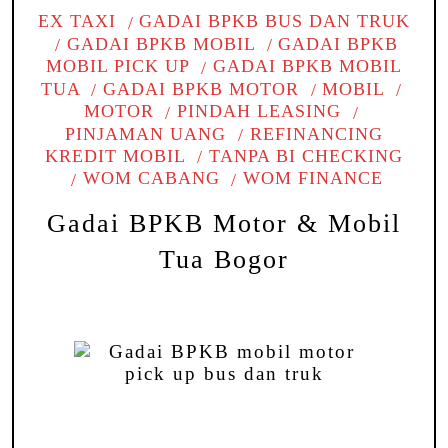
EX TAXI
GADAI BPKB BUS DAN TRUK
GADAI BPKB MOBIL
GADAI BPKB
MOBIL PICK UP
GADAI BPKB MOBIL
TUA
GADAI BPKB MOTOR
MOBIL
MOTOR
PINDAH LEASING
PINJAMAN UANG
REFINANCING
KREDIT MOBIL
TANPA BI CHECKING
WOM CABANG
WOM FINANCE
Gadai BPKB Motor & Mobil
Tua Bogor