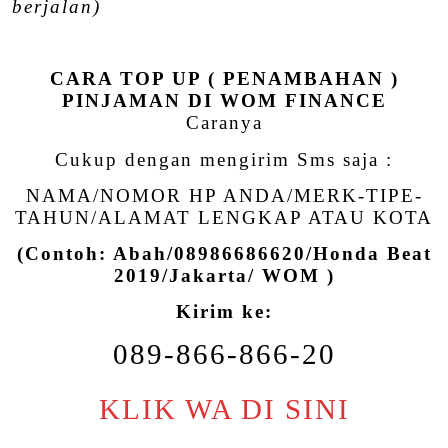
berjalan)
CARA TOP UP ( PENAMBAHAN )
PINJAMAN DI WOM FINANCE
Caranya
Cukup dengan mengirim Sms saja :
NAMA/NOMOR HP ANDA/MERK-TIPE-
TAHUN/ALAMAT LENGKAP ATAU KOTA
(Contoh: Abah/08986686620/Honda Beat
2019/Jakarta/ WOM )
Kirim ke:
089-866-866-20
KLIK WA DI SINI