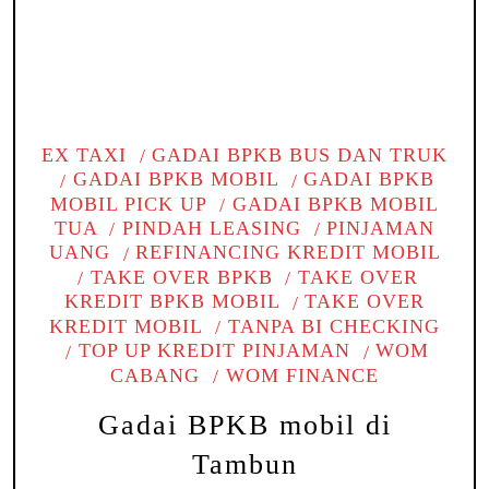
EX TAXI
GADAI BPKB BUS DAN TRUK
GADAI BPKB MOBIL
GADAI BPKB
MOBIL PICK UP
GADAI BPKB MOBIL
TUA
PINDAH LEASING
PINJAMAN
UANG
REFINANCING KREDIT MOBIL
TAKE OVER BPKB
TAKE OVER
KREDIT BPKB MOBIL
TAKE OVER
KREDIT MOBIL
TANPA BI CHECKING
TOP UP KREDIT PINJAMAN
WOM
CABANG
WOM FINANCE
Gadai BPKB mobil di
Tambun